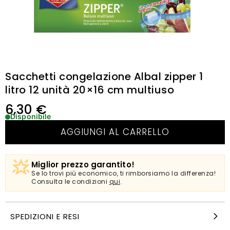
Sacchetti congelazione Albal zipper 1
litro 12 unità 20×16 cm multiuso
6,30
€
Disponibile
AGGIUNGI AL CARRELLO
Miglior prezzo garantito!
Se lo trovi più economico, ti rimborsiamo la differenza!
Consulta le condizioni
qui
.
SPEDIZIONI E RESI