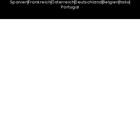
Spanien
Frankreich
Österreich
Deutschland
Belgien
Italia
Portugal