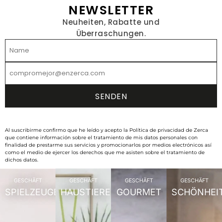
NEWSLETTER
Neuheiten, Rabatte und
Überraschungen.
Al suscribirme confirmo que he leído y acepto la Política de privacidad de Zerca
que contiene información sobre el tratamiento de mis datos personales con
finalidad de prestarme sus servicios y promocionarlos por medios electrónicos así
como el medio de ejercer los derechos que me asisten sobre el tratamiento de
dichos datos.
GESCHÄFT
GESCHÄFT
GESCHÄFT
GESCHÄFT
SPIELZEUGE
HAUSTIERE
GOURMET
SCHÖNHEI