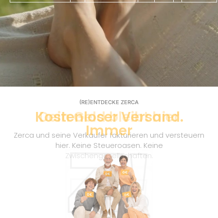
(RE)ENTDECKE ZERCA
Kostenloser Versand.
Immer