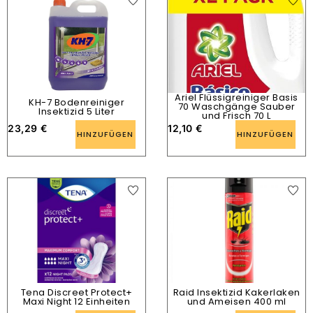
Ariel Flüssigreiniger Basis
KH-7 Bodenreiniger
70 Waschgänge Sauber
Insektizid 5 Liter
und Frisch 70 L
23,29
€
12,10
€
HINZUFÜGEN
HINZUFÜGEN
Tena Discreet Protect+
Raid Insektizid Kakerlaken
Maxi Night 12 Einheiten
und Ameisen 400 ml