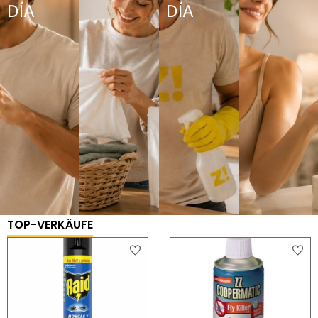
DÍA
DÍA
TOP-VERKÄUFE