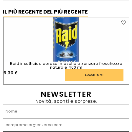
IL PIÙ RECENTE DEL PIÙ RECENTE
Raid insetticida aerosol mosche e zanzare freschezza
naturale 400 ml
6,30
€
1
AGGIUNGI
NEWSLETTER
Novità, sconti e sorprese.