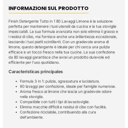
INFORMAZIONI SUL PRODOTTO
Finish Detergente Tutto in 1 80 Lavaggi Limone è la soluzione
perfetta per mantenere i tuoi utensili da cucina e la tua stoviglie
impeccabili. La sua formula avanzata non solo elimina il grasso e
i residui di cibo, ma fornisce anche una brillantezza eccezionale,
lasciando i tuoi piatti scintillanti. Con un gradevole aroma di
limone, questo detergente è ideale per chi cerca una pulizia
efficace e un tocco fresco nella tua cucina. La sua confezione
da 80 lavaggi garantisce che avrai un prodotto durevole ed
efficiente per l'uso quotidiano.
Características principales
Formula 3 in 1: pulizia, sgrassatura e lucidatura.
80 lavaggi per confezione, ideale per famiglie numerose.
Aroma fresco al limone che lascia un gradevole odore
nella stoviglia.
Compatibile con tutti i tipi di lavastoviglie.
Elimina macchie difficili e residui di cibo con facilità.
Confezione riciclabile, contribuendo alla cura
dell'ambiente.