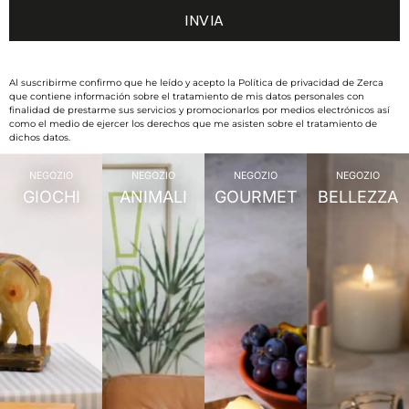
Al suscribirme confirmo que he leído y acepto la Política de privacidad de Zerca
que contiene información sobre el tratamiento de mis datos personales con
finalidad de prestarme sus servicios y promocionarlos por medios electrónicos así
como el medio de ejercer los derechos que me asisten sobre el tratamiento de
dichos datos.
NEGOZIO
NEGOZIO
NEGOZIO
NEGOZIO
GIOCHI
ANIMALI
GOURMET
BELLEZZA