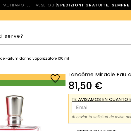
|
PAGHIAMO LE TASSE QUI
SPEDIZIONI GRATUITE, SEMPRE
de Parfum donna vaporizzatore 100 ml
Lancôme Miracle Eau 
81,50
€
TE AVISAMOS EN CUANTO E
Al enviar tu solicitud de aviso a