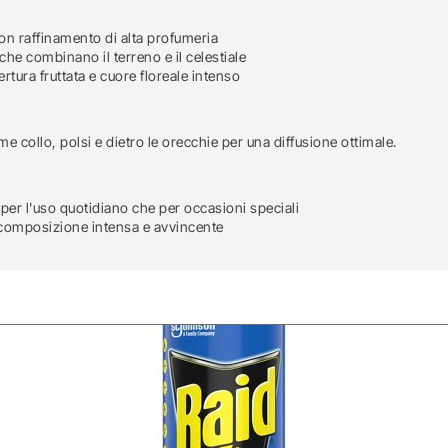
con raffinamento di alta profumeria
he combinano il terreno e il celestiale
tura fruttata e cuore floreale intenso
e collo, polsi e dietro le orecchie per una diffusione ottimale.
 per l'uso quotidiano che per occasioni speciali
a composizione intensa e avvincente