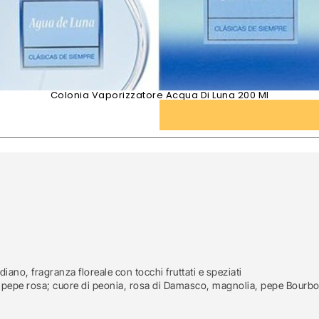
Colonia Vaporizzatore Acqua Di Luna 200 Ml
ano, fragranza floreale con tocchi fruttati e speziati
ia e pepe rosa; cuore di peonia, rosa di Damasco, magnolia, pepe Bourb