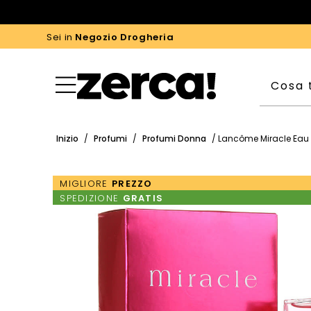
Sei in
Negozio Drogheria
Inizio
/
Profumi
/
Profumi Donna
/ Lancôme Miracle Eau 
MIGLIORE
PREZZO
SPEDIZIONE
GRATIS