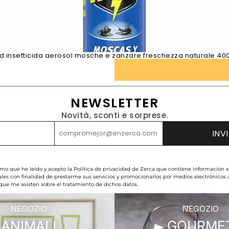
d insetticida aerosol mosche e zanzare freschezza naturale 40
NEWSLETTER
Novità, sconti e sorprese.
rmo que he leído y acepto la Política de privacidad de Zerca que contiene información s
les con finalidad de prestarme sus servicios y promocionarlos por medios electrónicos
 que me asisten sobre el tratamiento de dichos datos.
NEGOZIO
NEGOZIO
ANIMALI
GOURME