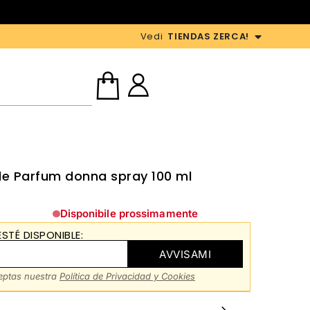
Vedi
TIENDAS ZERCA!
de Parfum donna spray 100 ml
Disponibile prossimamente
STÉ DISPONIBLE:
AVVISAMI
ceptas nuestra
Política de Privacidad y Cookies