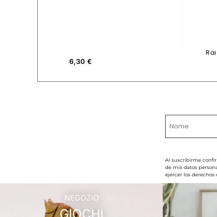
Rai
6,30
€
Al suscribirme confi
de mis datos persona
ejercer los derechos
NEGOZIO
GIOCHI