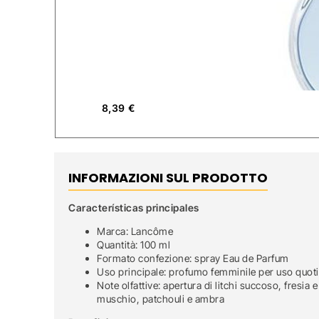
8,39
€
INFORMAZIONI SUL PRODOTTO
Características principales
Marca: Lancôme
Quantità: 100 ml
Formato confezione: spray Eau de Parfum
Uso principale: profumo femminile per uso quotidi
Note olfattive: apertura di litchi succoso, fres
muschio, patchouli e ambra