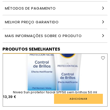
MÉTODOS DE PAGAMENTO
MELHOR PREÇO GARANTIDO
MAIS INFORMAÇÕES SOBRE O PRODUTO
PRODUTOS SEMELHANTES
Nivea Sun protetor facial SPF50 sem brilhos 50 ml
13,39
€
1
ADICIONAR