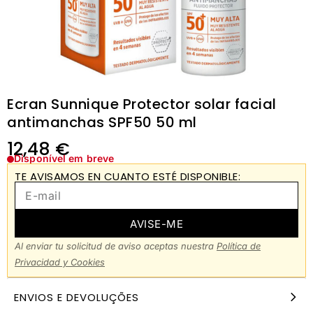
Ecran Sunnique Protector solar facial
antimanchas SPF50 50 ml
12,48
€
Disponível em breve
TE AVISAMOS EN CUANTO ESTÉ DISPONIBLE:
AVISE-ME
Al enviar tu solicitud de aviso aceptas nuestra
Política de
Privacidad y Cookies
ENVIOS E DEVOLUÇÕES