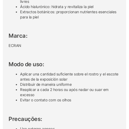
livres
Ácido hialurónico: hidrata y revitaliza la piel
Extractos botánicos: proporcionan nutrientes esenciales
para la piel
Marca:
ECRAN
Modo de uso:
Aplicar una cantidad suficiente sobre el rostro y el escote
antes de la exposición solar
Distribuir de maneira uniforme
Reaplicar a cada 2 horas ou após nadar ou suar em
excesso
Evitar o contato com os olhos
Precauções:
Uso externo apenas