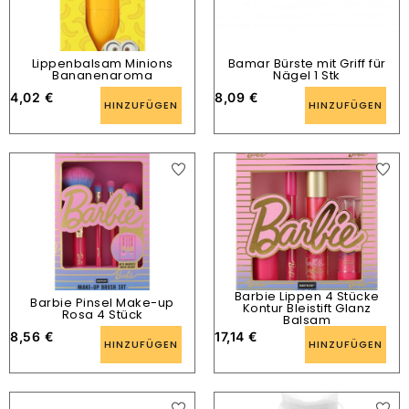
Lippenbalsam Minions
Bamar Bürste mit Griff für
Bananenaroma
Nägel 1 Stk
4,02
€
8,09
€
HINZUFÜGEN
HINZUFÜGEN
Barbie Lippen 4 Stücke
Barbie Pinsel Make-up
Kontur Bleistift Glanz
Rosa 4 Stück
Balsam
8,56
€
17,14
€
HINZUFÜGEN
HINZUFÜGEN