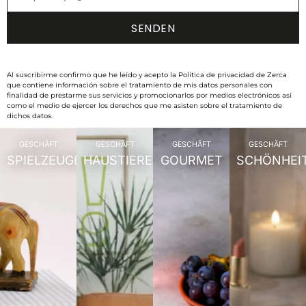
Al suscribirme confirmo que he leído y acepto la Política de privacidad de Zerca
que contiene información sobre el tratamiento de mis datos personales con
finalidad de prestarme sus servicios y promocionarlos por medios electrónicos así
como el medio de ejercer los derechos que me asisten sobre el tratamiento de
dichos datos.
GESCHÄFT
GESCHÄFT
GESCHÄFT
GESCHÄFT
SPIELZEUGE
HAUSTIERE
GOURMET
SCHÖNHEI