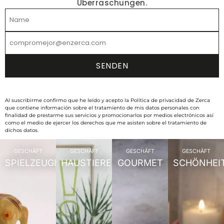
Überraschungen.
Al suscribirme confirmo que he leído y acepto la Política de privacidad de Zerca
que contiene información sobre el tratamiento de mis datos personales con
finalidad de prestarme sus servicios y promocionarlos por medios electrónicos así
como el medio de ejercer los derechos que me asisten sobre el tratamiento de
dichos datos.
GESCHÄFT
GESCHÄFT
GESCHÄFT
GESCHÄFT
SPIELZEUGE
HAUSTIERE
GOURMET
SCHÖNHEI