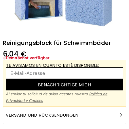
Reinigungsblock für Schwimmbäder
6,04
€
Demnächst verfügbar
TE AVISAMOS EN CUANTO ESTÉ DISPONIBLE:
BENACHRICHTIGE MICH
Al enviar tu solicitud de aviso aceptas nuestra
Política de
Privacidad y Cookies
VERSAND UND RÜCKSENDUNGEN