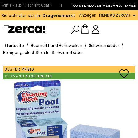
WIR ZAHLEN HIER STEUERN
|
KOSTENLOSER VERSAND, IMMER
Anzeigen
TIENDAS ZERCA!
Sie befinden sich im
Drogeriemarkt
Startseite
/
Baumarkt und Heimwerken
/
Schwimmbäder
/
Reinigungsblock Stein für Schwimmbäder
BESTER
PREIS
VERSAND
KOSTENLOS