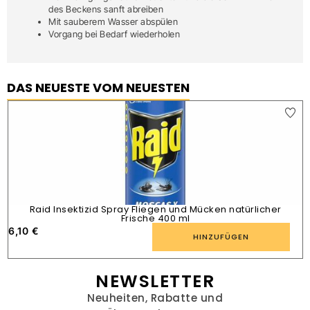
des Beckens sanft abreiben
Mit sauberem Wasser abspülen
Vorgang bei Bedarf wiederholen
DAS NEUESTE VOM NEUESTEN
Raid Insektizid Spray Fliegen und Mücken natürlicher
Frische 400 ml
6,10
€
1
HINZUFÜGEN
NEWSLETTER
Neuheiten, Rabatte und