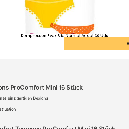
Kompressen Evax Slip Normal Adapt 30 Uds
ons ProComfort Mini 16 Stück
ines einzigartigen Designs
struation
fort Tampons ProComfort Mini 16 Stück