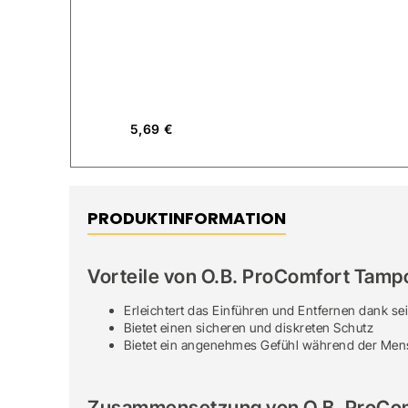
5,69
€
PRODUKTINFORMATION
Vorteile von O.B. ProComfort Tamp
Erleichtert das Einführen und Entfernen dank se
Bietet einen sicheren und diskreten Schutz
Bietet ein angenehmes Gefühl während der Men
Zusammensetzung von O.B. ProCom