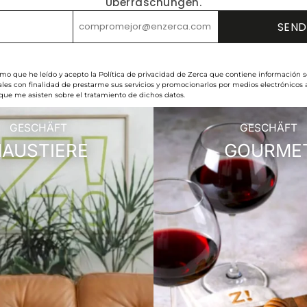
Überraschungen.
rmo que he leído y acepto la Política de privacidad de Zerca que contiene información s
les con finalidad de prestarme sus servicios y promocionarlos por medios electrónicos
 que me asisten sobre el tratamiento de dichos datos.
GESCHÄFT
GESCHÄFT
AUSTIERE
GOURME