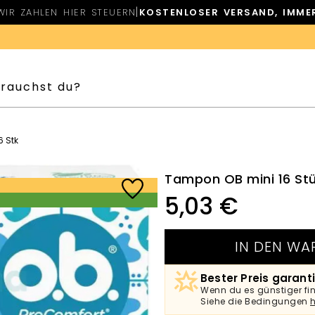
|
WIR ZAHLEN HIER STEUERN
KOSTENLOSER VERSAND, IMME
 Stk
Tampon OB mini 16 St
5,03
€
IN DEN WA
Bester Preis garanti
Wenn du es günstiger finde
Siehe die Bedingungen
h