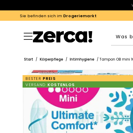
Sie befinden sich im
Drogeriemarkt
Start
/
Körperpflege
/
Intimhygiene
/ Tampon OB mini 16
BESTER
PREIS
VERSAND
KOSTENLOS