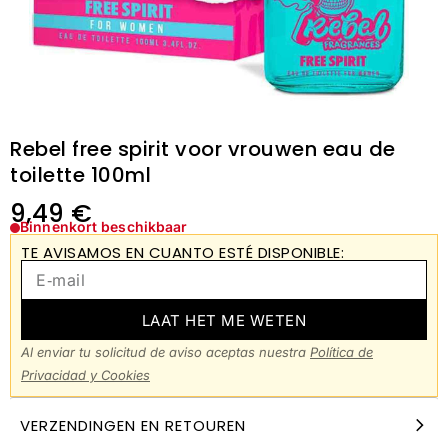
Rebel free spirit voor vrouwen eau de
toilette 100ml
9,49
€
Binnenkort beschikbaar
TE AVISAMOS EN CUANTO ESTÉ DISPONIBLE:
LAAT HET ME WETEN
Al enviar tu solicitud de aviso aceptas nuestra
Política de
Privacidad y Cookies
VERZENDINGEN EN RETOUREN