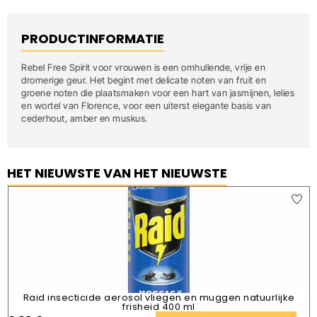
PRODUCTINFORMATIE
Rebel Free Spirit voor vrouwen is een omhullende, vrije en
dromerige geur. Het begint met delicate noten van fruit en
groene noten die plaatsmaken voor een hart van jasmijnen, lelies
en wortel van Florence, voor een uiterst elegante basis van
cederhout, amber en muskus.
HET NIEUWSTE VAN HET NIEUWSTE
Raid insecticide aerosol vliegen en muggen natuurlijke
frisheid 400 ml