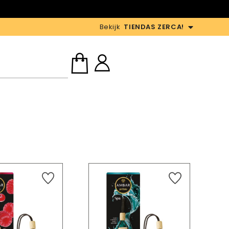
D
Bekijk
TIENDAS ZERCA!