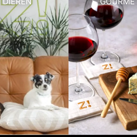
DIEREN
GOURME