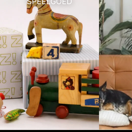
SPEELGOED