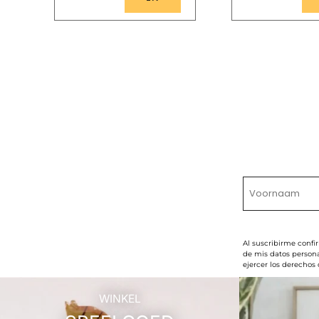
Al suscribirme confi
de mis datos persona
ejercer los derechos
WINKEL