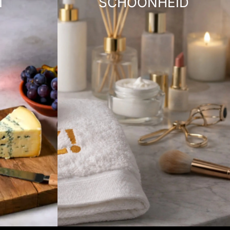
T
SCHOONHEID