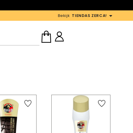
D
Bekijk
TIENDAS ZERCA!