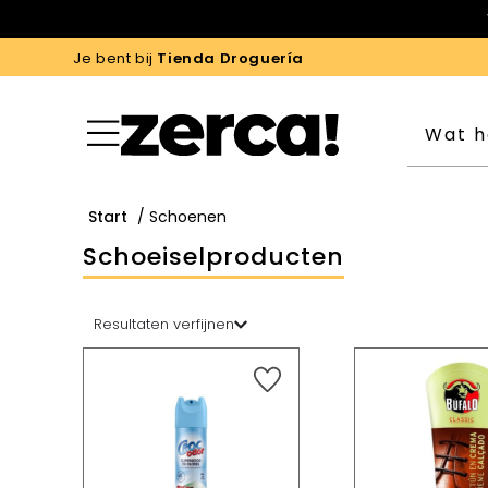
Je bent bij
Tienda Droguería
Start
/ Schoenen
Schoeiselproducten
Resultaten verfijnen