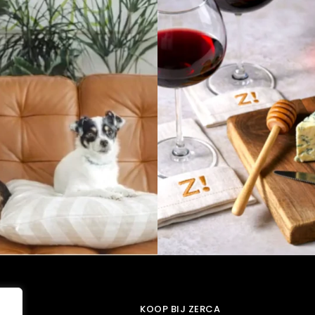
T
KOOP BIJ ZERCA