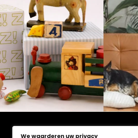
We waarderen uw privacy
MIJN ACCOUN