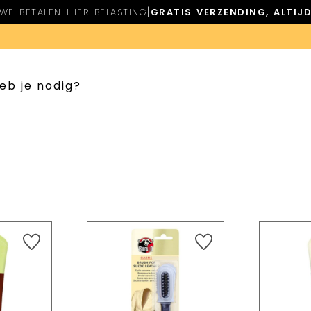
|
WE BETALEN HIER BELASTING
GRATIS VERZENDING, ALTIJ