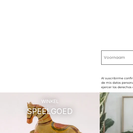
Al suscribirme confi
de mis datos persona
ejercer los derechos
WINKEL
SPEELGOED