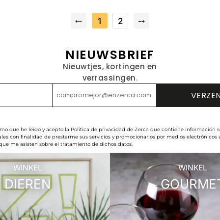
⤎
1
2
⤍
NIEUWSBRIEF
Nieuwtjes, kortingen en
verrassingen.
rmo que he leído y acepto la Política de privacidad de Zerca que contiene información s
les con finalidad de prestarme sus servicios y promocionarlos por medios electrónicos
 que me asisten sobre el tratamiento de dichos datos.
WINKEL
WINKEL
DIEREN
GOURME