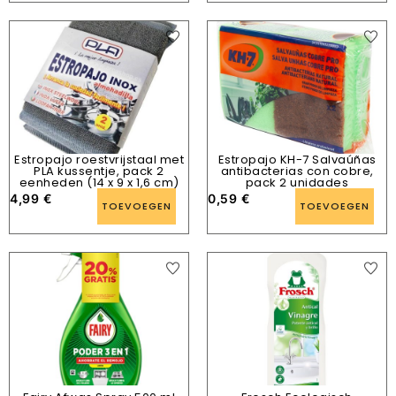
Estropajo roestvrijstaal met
Estropajo KH-7 Salvaúñas
PLA kussentje, pack 2
antibacterias con cobre,
eenheden (14 x 9 x 1,6 cm)
pack 2 unidades
4,99
€
0,59
€
TOEVOEGEN
TOEVOEGEN