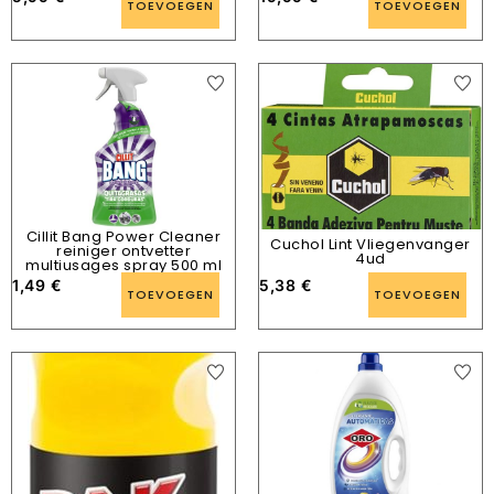
TOEVOEGEN
TOEVOEGEN
Cillit Bang Power Cleaner
Cuchol Lint Vliegenvanger
reiniger ontvetter
4ud
multiusages spray 500 ml
1,49
€
5,38
€
TOEVOEGEN
TOEVOEGEN