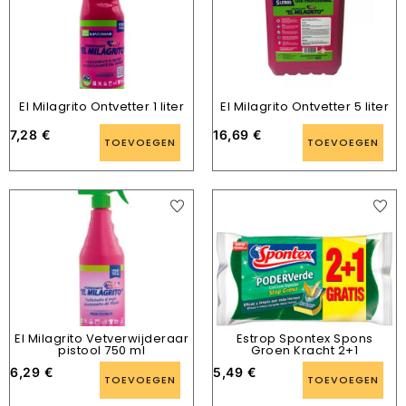
El Milagrito Ontvetter 1 liter
El Milagrito Ontvetter 5 liter
7,28
€
16,69
€
TOEVOEGEN
TOEVOEGEN
El Milagrito Vetverwijderaar
Estrop Spontex Spons
pistool 750 ml
Groen Kracht 2+1
6,29
€
5,49
€
TOEVOEGEN
TOEVOEGEN