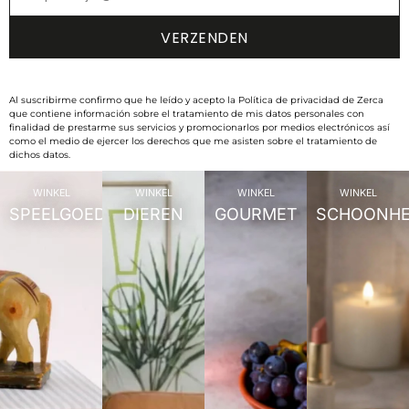
Al suscribirme confirmo que he leído y acepto la Política de privacidad de Zerca
que contiene información sobre el tratamiento de mis datos personales con
finalidad de prestarme sus servicios y promocionarlos por medios electrónicos así
como el medio de ejercer los derechos que me asisten sobre el tratamiento de
dichos datos.
WINKEL
WINKEL
WINKEL
WINKEL
SPEELGOED
DIEREN
GOURMET
SCHOONHE