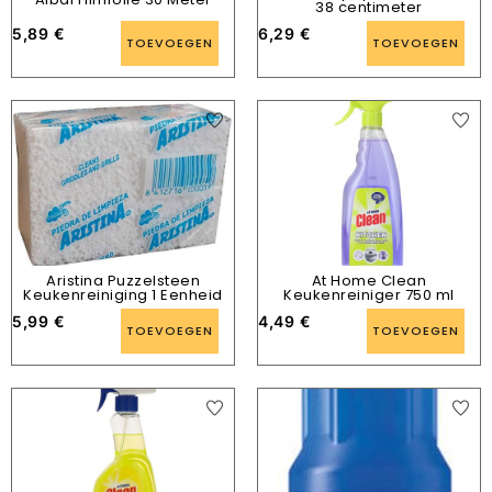
38 centimeter
5,89
€
6,29
€
TOEVOEGEN
TOEVOEGEN
Aristina Puzzelsteen
At Home Clean
Keukenreiniging 1 Eenheid
Keukenreiniger 750 ml
5,99
€
4,49
€
TOEVOEGEN
TOEVOEGEN