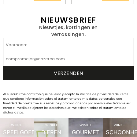
NIEUWSBRIEF
Nieuwtjes, kortingen en
verrassingen.
Al suscribirme confirmo que he leído y acepto la Política de privacidad de Zerca
que contiene información sobre el tratamiento de mis datos personales con
finalidad de prestarme sus servicios y promocionarlos por medios electrónicos así
como el medio de ejercer los derechos que me asisten sobre el tratamiento de
dichos datos.
WINKEL
WINKEL
WINKEL
WINKEL
SPEELGOED
DIEREN
GOURMET
SCHOONHE