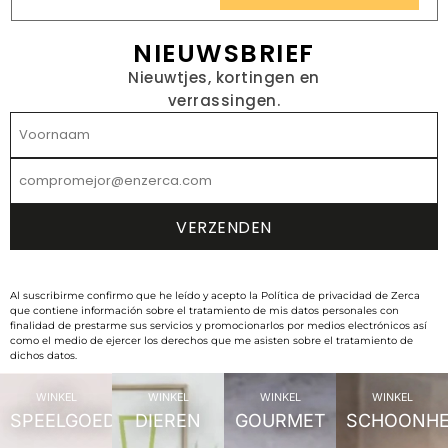
NIEUWSBRIEF
Nieuwtjes, kortingen en
verrassingen.
Al suscribirme confirmo que he leído y acepto la Política de privacidad de Zerca
que contiene información sobre el tratamiento de mis datos personales con
finalidad de prestarme sus servicios y promocionarlos por medios electrónicos así
como el medio de ejercer los derechos que me asisten sobre el tratamiento de
dichos datos.
WINKEL
WINKEL
WINKEL
WINKEL
SPEELGOED
DIEREN
GOURMET
SCHOONHE