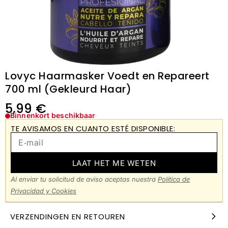
Lovyc Haarmasker Voedt en Repareert
700 ml (Gekleurd Haar)
5,99
€
Binnenkort beschikbaar
TE AVISAMOS EN CUANTO ESTÉ DISPONIBLE:
LAAT HET ME WETEN
Al enviar tu solicitud de aviso aceptas nuestra
Política de
Privacidad y Cookies
VERZENDINGEN EN RETOUREN