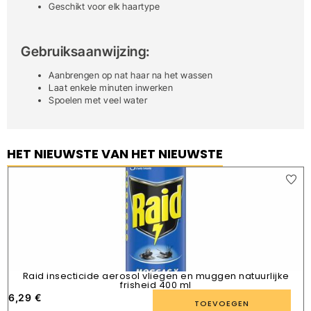
Geschikt voor elk haartype
Gebruiksaanwijzing:
Aanbrengen op nat haar na het wassen
Laat enkele minuten inwerken
Spoelen met veel water
HET NIEUWSTE VAN HET NIEUWSTE
Raid insecticide aerosol vliegen en muggen natuurlijke
frisheid 400 ml
6,29
€
1
TOEVOEGEN