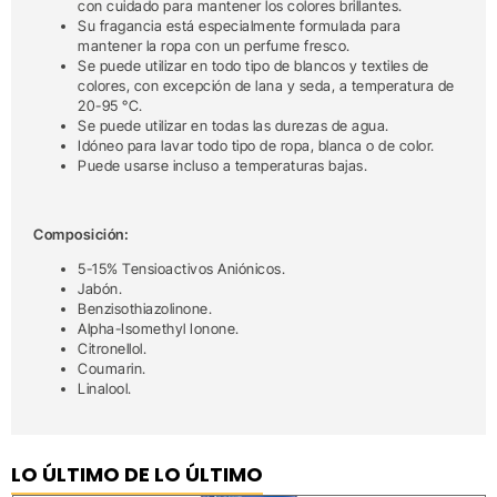
con cuidado para mantener los colores brillantes.
Su fragancia está especialmente formulada para
mantener la ropa con un perfume fresco.
Se puede utilizar en todo tipo de blancos y textiles de
colores, con excepción de lana y seda, a temperatura de
20-95 °C.
Se puede utilizar en todas las durezas de agua.
Idóneo para lavar todo tipo de ropa, blanca o de color.
Puede usarse incluso a temperaturas bajas.
Composición:
5-15% Tensioactivos Aniónicos.
Jabón.
Benzisothiazolinone.
Alpha-Isomethyl Ionone.
Citronellol.
Coumarin.
Linalool.
LO ÚLTIMO DE LO ÚLTIMO