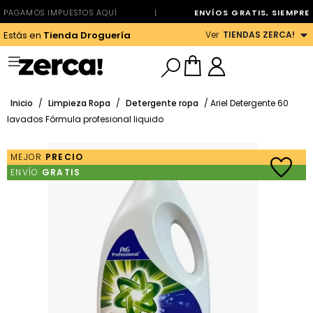
PAGAMOS IMPUESTOS AQUÍ
|
ENVÍOS GRATIS, SIEMPRE
Ver
TIENDAS ZERCA!
Estás en
Tienda Droguería
Inicio
/
Limpieza Ropa
/
Detergente ropa
/ Ariel Detergente 60
lavados Fórmula profesional liquido
MEJOR
PRECIO
ENVÍO
GRATIS