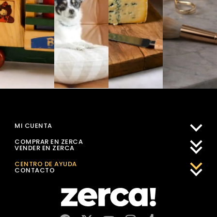
MI CUENTA
COMPRAR EN ZERCA
VENDER EN ZERCA
CENTRO DE AYUDA
CONTACTO