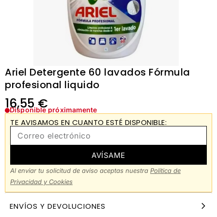
Ariel Detergente 60 lavados Fórmula
profesional liquido
16,55
€
Disponible próximamente
TE AVISAMOS EN CUANTO ESTÉ DISPONIBLE:
AVÍSAME
Al enviar tu solicitud de aviso aceptas nuestra
Política de
Privacidad y Cookies
ENVÍOS Y DEVOLUCIONES