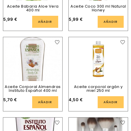
Aceite Babaria Aloe Vera
Aceite Coco 300 ml Natural
400 ml
Honey
5,99
€
5,99
€
AÑADIR
AÑADIR
Aceite Corporal Almendras
Aceite corporal argán y
Instituto Español 400 ml
miel 250 ml
5,70
€
4,50
€
AÑADIR
AÑADIR