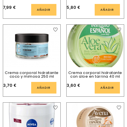
7,99
€
5,80
€
AÑADIR
AÑADIR
Crema corporal hidratante
Crema corporal hidratante
coco y mimosa 250 ml
con aloe en tarrina 40 ml
3,70
€
3,60
€
AÑADIR
AÑADIR