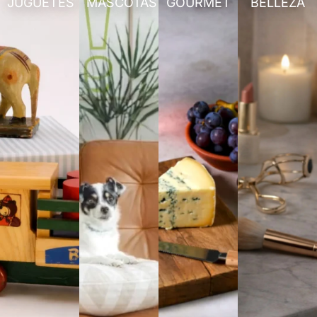
JUGUETES
MASCOTAS
GOURMET
BELLEZA