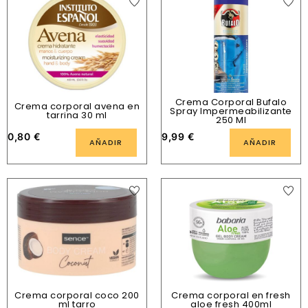
Crema Corporal Bufalo
Crema corporal avena en
Spray Impermeabilizante
tarrina 30 ml
250 Ml
0,80
€
9,99
€
AÑADIR
AÑADIR
Crema corporal coco 200
Crema corporal en fresh
ml tarro
aloe fresh 400ml