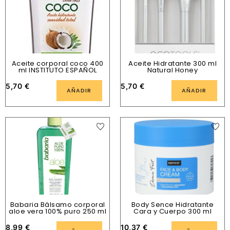
Aceite corporal coco 400
Aceite Hidratante 300 ml
ml INSTITUTO ESPAÑOL
Natural Honey
5,70
€
5,70
€
AÑADIR
AÑADIR
Babaria Bálsamo corporal
Body Sence Hidratante
aloe vera 100% puro 250 ml
Cara y Cuerpo 300 ml
8,99
€
10,37
€