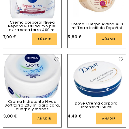
Crema corporal Nivea
Crema Cuerpo Avena 400
Repara & Cuida 72h piel
ml Tarro Instituto Español
extra seca tarro 400 ml
7,99
€
5,80
€
AÑADIR
AÑADIR
Crema hidratante Nivea
Dove Crema corporal
Soft tarro 200 ml para cara,
intensiva 150 ml
cuerpo y manos
3,00
€
4,49
€
AÑADIR
AÑADIR