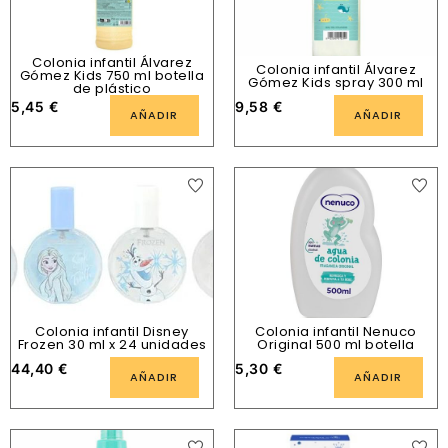
Colonia infantil Álvarez
Colonia infantil Álvarez
Gómez Kids 750 ml botella
Gómez Kids spray 300 ml
de plástico
5,45
€
9,58
€
AÑADIR
AÑADIR
Colonia infantil Disney
Colonia infantil Nenuco
Frozen 30 ml x 24 unidades
Original 500 ml botella
44,40
€
5,30
€
AÑADIR
AÑADIR