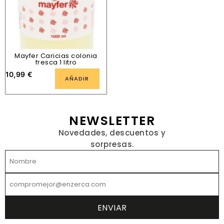
Mayfer Caricias colonia
fresca 1 litro
10,99
€
AÑADIR
NEWSLETTER
Novedades, descuentos y
sorpresas.