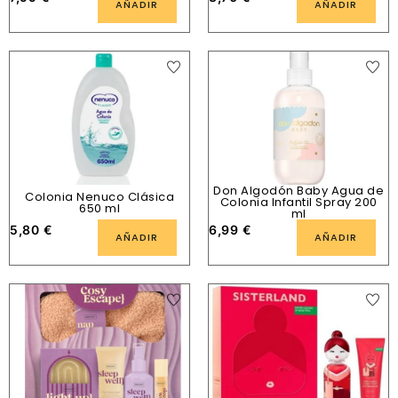
AÑADIR
AÑADIR
Don Algodón Baby Agua de
Colonia Nenuco Clásica
Colonia Infantil Spray 200
650 ml
ml
5,80
€
6,99
€
AÑADIR
AÑADIR