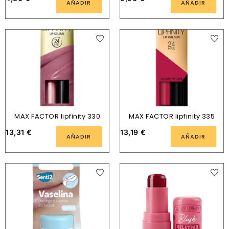
AÑADIR
AÑADIR
MAX FACTOR lipfinity 330
MAX FACTOR lipfinity 335
13,31
€
13,19
€
AÑADIR
AÑADIR