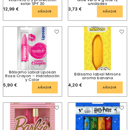
solar SPF 30
unidades
12,99
€
3,73
€
AÑADIR
AÑADIR
Bálsamo Labial Liposan
Bálsamo labial Minions
Rosa Crayon – Hidratación
aroma banana
y Color
5,90
€
4,20
€
AÑADIR
AÑADIR