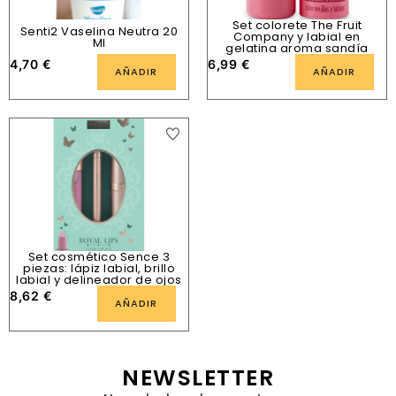
Set colorete The Fruit
Senti2 Vaselina Neutra 20
Company y labial en
Ml
gelatina aroma sandía
4,70
€
6,99
€
AÑADIR
AÑADIR
Set cosmético Sence 3
piezas: lápiz labial, brillo
labial y delineador de ojos
8,62
€
AÑADIR
NEWSLETTER