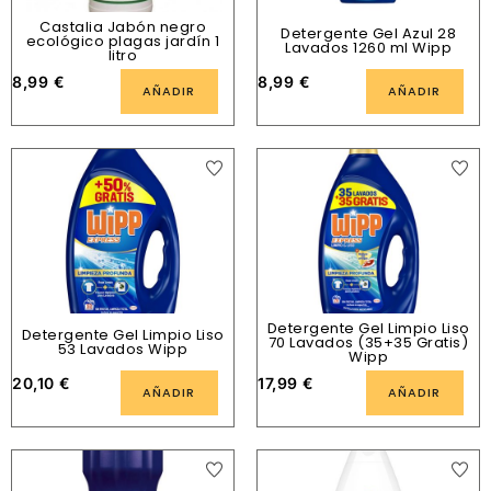
Castalia Jabón negro
Detergente Gel Azul 28
ecológico plagas jardín 1
Lavados 1260 ml Wipp
litro
8,99
€
8,99
€
AÑADIR
AÑADIR
Detergente Gel Limpio Liso
Detergente Gel Limpio Liso
70 Lavados (35+35 Gratis)
53 Lavados Wipp
Wipp
20,10
€
17,99
€
AÑADIR
AÑADIR