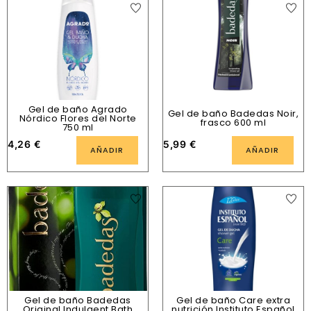
Gel de baño Agrado
Gel de baño Badedas Noir,
Nórdico Flores del Norte
frasco 600 ml
750 ml
4,26
€
5,99
€
AÑADIR
AÑADIR
Gel de baño Badedas
Gel de baño Care extra
Original Indulgent Bath
nutrición Instituto Español