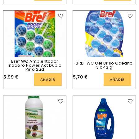
Bref WC Ambientador
BREF WC Gel Brillo Océano
Inodoro Power Act Duplo
3 x 42 g
Pino 2ud
5,99
€
5,70
€
AÑADIR
AÑADIR