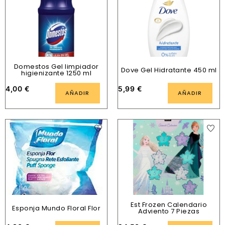
Domestos Gel limpiador
Dove Gel Hidratante 450 ml
higienizante 1250 ml
4,00
€
5,99
€
AÑADIR
AÑADIR
Est Frozen Calendario
Esponja Mundo Floral Flor
Adviento 7 Piezas