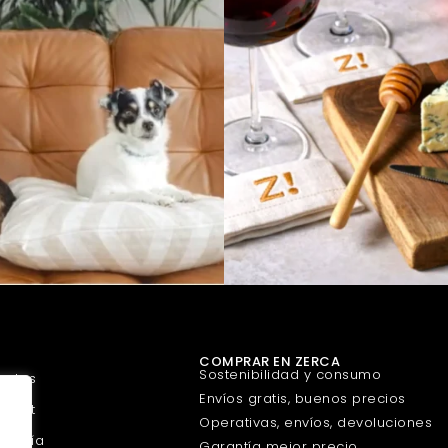
COMPRAR EN ZERCA
Sostenibilidad y consumo
uetes
Envíos gratis, buenos precios
urmet
Operativas, envíos, devoluciones
guería
Garantía mejor precio