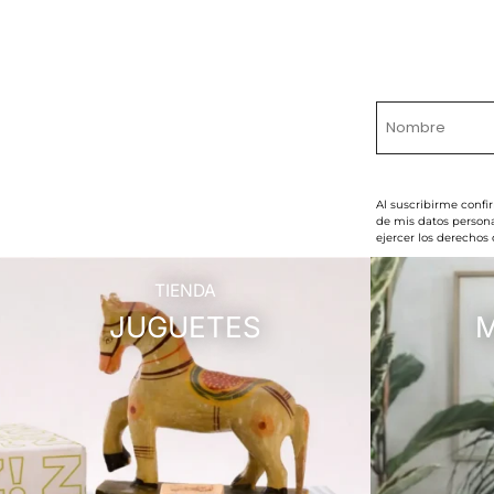
Al suscribirme confi
de mis datos persona
ejercer los derechos
TIENDA
JUGUETES