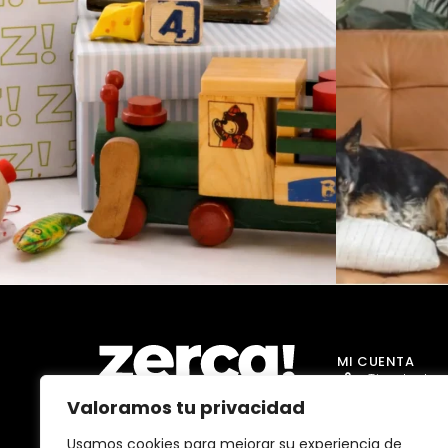
MI CUENTA
Tienda Jug
Valoramos tu privacidad
Tienda Go
Tienda Dro
Usamos cookies para mejorar su experiencia de