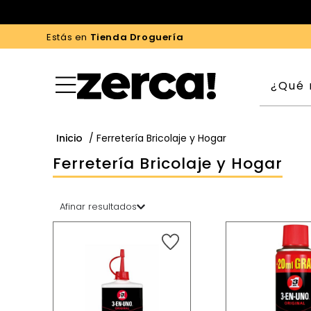
Estás en
Tienda Droguería
Inicio
/ Ferretería Bricolaje y Hogar
Ferretería Bricolaje y Hogar
Afinar resultados