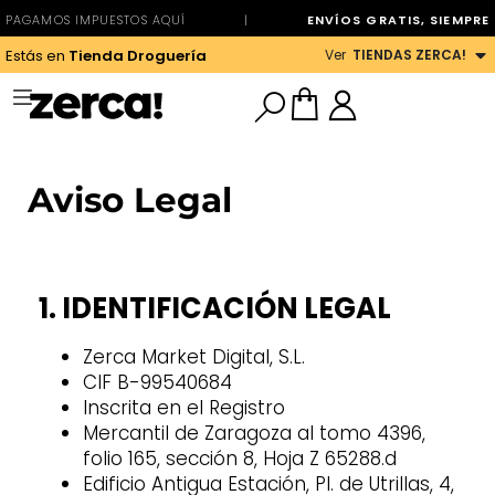
PAGAMOS IMPUESTOS AQUÍ
|
ENVÍOS GRATIS, SIEMPRE
Ver
TIENDAS ZERCA!
Estás en
Tienda Droguería
Aviso Legal
1. IDENTIFICACIÓN LEGAL
Zerca Market Digital, S.L.
CIF B-99540684
Inscrita en el Registro
Mercantil de Zaragoza al tomo 4396,
folio 165, sección 8, Hoja Z 65288.d
Edificio Antigua Estación, Pl. de Utrillas, 4,