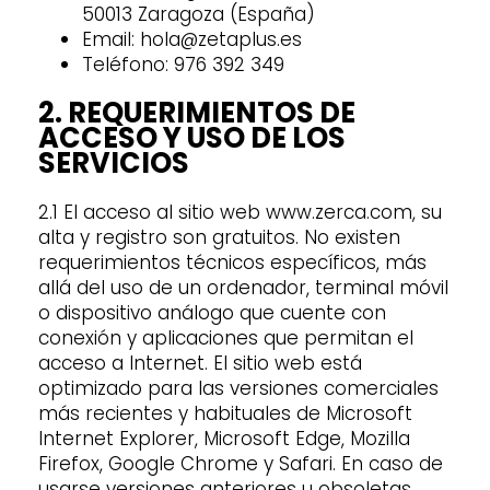
50013 Zaragoza (España)
Email: hola@zetaplus.es
Teléfono: 976 392 349
2. REQUERIMIENTOS DE
ACCESO Y USO DE LOS
SERVICIOS
2.1 El acceso al sitio web www.zerca.com, su
alta y registro son gratuitos. No existen
requerimientos técnicos específicos, más
allá del uso de un ordenador, terminal móvil
o dispositivo análogo que cuente con
conexión y aplicaciones que permitan el
acceso a Internet. El sitio web está
optimizado para las versiones comerciales
más recientes y habituales de Microsoft
Internet Explorer, Microsoft Edge, Mozilla
Firefox, Google Chrome y Safari. En caso de
usarse versiones anteriores u obsoletas