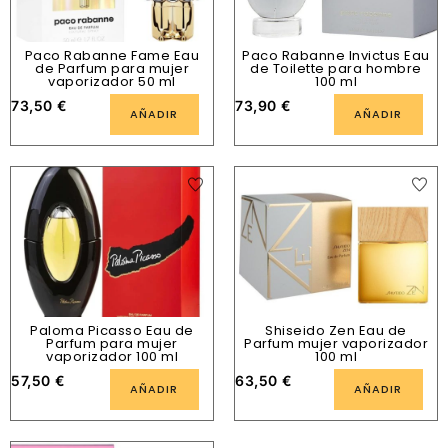
Paco Rabanne Fame Eau
Paco Rabanne Invictus Eau
de Parfum para mujer
de Toilette para hombre
vaporizador 50 ml
100 ml
73,50
€
73,90
€
AÑADIR
AÑADIR
Paloma Picasso Eau de
Shiseido Zen Eau de
Parfum para mujer
Parfum mujer vaporizador
vaporizador 100 ml
100 ml
57,50
€
63,50
€
AÑADIR
AÑADIR