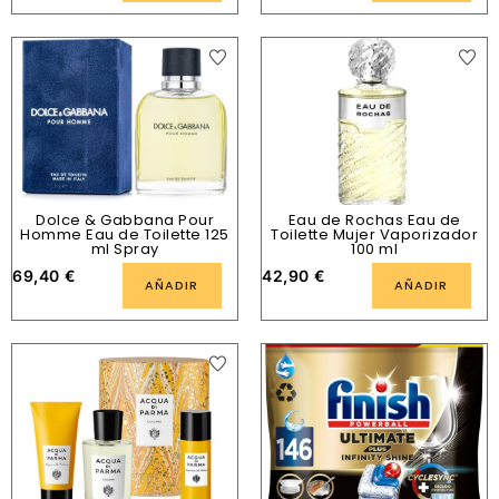
Dolce & Gabbana Pour
Eau de Rochas Eau de
Homme Eau de Toilette 125
Toilette Mujer Vaporizador
ml Spray
100 ml
69,40
€
42,90
€
AÑADIR
AÑADIR