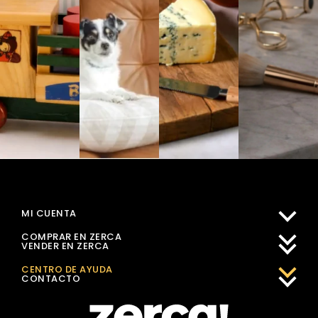
MI CUENTA
COMPRAR EN ZERCA
VENDER EN ZERCA
CENTRO DE AYUDA
CONTACTO