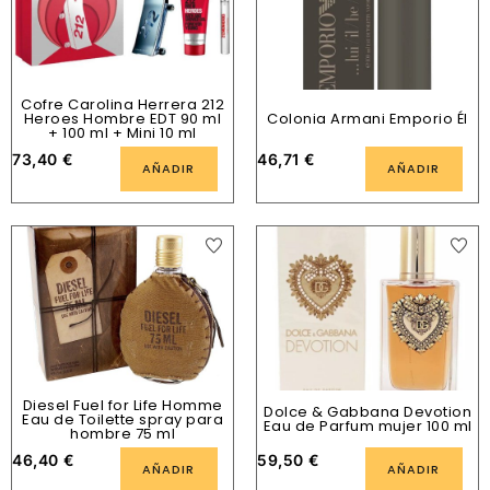
Cofre Carolina Herrera 212
Heroes Hombre EDT 90 ml
Colonia Armani Emporio Él
+ 100 ml + Mini 10 ml
73,40
€
46,71
€
AÑADIR
AÑADIR
Diesel Fuel for Life Homme
Dolce & Gabbana Devotion
Eau de Toilette spray para
Eau de Parfum mujer 100 ml
hombre 75 ml
46,40
€
59,50
€
AÑADIR
AÑADIR