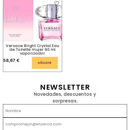
Versace Bright Crystal Eau
de Toilette mujer 90 ml
vaporizador
58,67
€
AÑADIR
NEWSLETTER
Novedades, descuentos y
sorpresas.