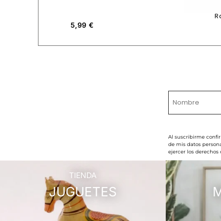
R
5,99
€
Al suscribirme confi
de mis datos persona
ejercer los derechos
TIENDA
JUGUETES