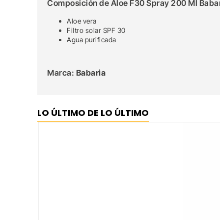
Composición de Aloe F30 Spray 200 Ml Babar
Aloe vera
Filtro solar SPF 30
Agua purificada
Marca:
Babaria
LO ÚLTIMO DE LO ÚLTIMO