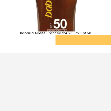
Babaria Aceite Bronceador 200 ml Spf 50