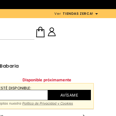
Ver
TIENDAS ZERCA!
 Babaria
Disponible próximamente
STÉ DISPONIBLE:
AVÍSAME
ceptas nuestra
Política de Privacidad y Cookies