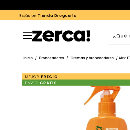
Estás en
Tienda Droguería
Inicio
/
Bronceadores
/
Cremas y bronceadores
/ Aloe 
MEJOR
PRECIO
ENVÍO
GRATIS