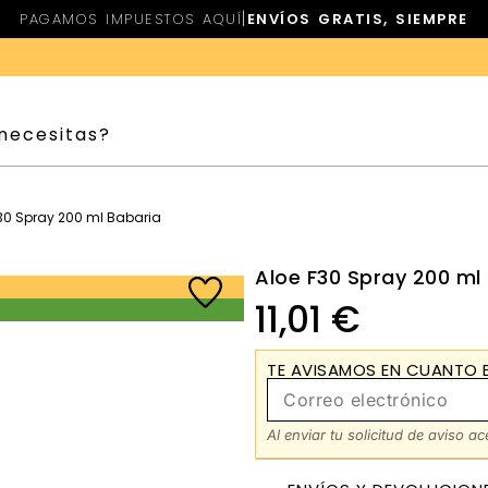
|
PAGAMOS IMPUESTOS AQUÍ
ENVÍOS GRATIS, SIEMPRE
F30 Spray 200 ml Babaria
Aloe F30 Spray 200 ml
11,01
€
TE AVISAMOS EN CUANTO E
Al enviar tu solicitud de aviso a