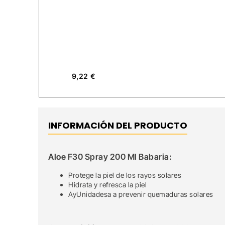
9,22
€
INFORMACIÓN DEL PRODUCTO
Aloe F30 Spray 200 Ml Babaria:
Protege la piel de los rayos solares
Hidrata y refresca la piel
AyUnidadesa a prevenir quemaduras solares