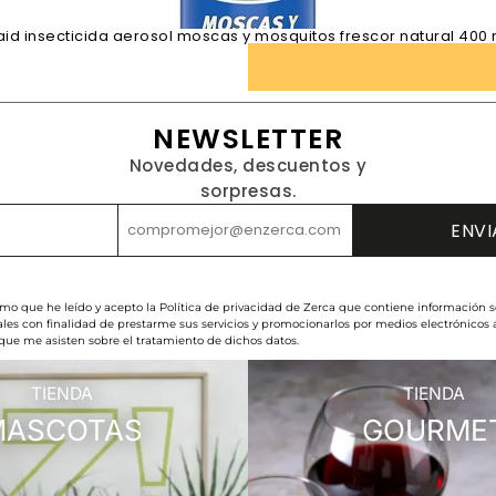
aid insecticida aerosol moscas y mosquitos frescor natural 400 
NEWSLETTER
Novedades, descuentos y
sorpresas.
rmo que he leído y acepto la Política de privacidad de Zerca que contiene información s
les con finalidad de prestarme sus servicios y promocionarlos por medios electrónicos
 que me asisten sobre el tratamiento de dichos datos.
TIENDA
TIENDA
MASCOTAS
GOURME