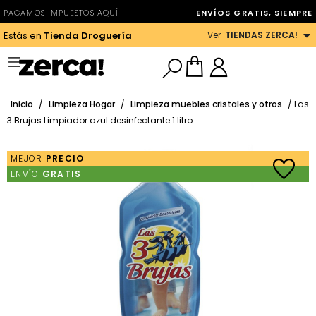
PAGAMOS IMPUESTOS AQUÍ
|
ENVÍOS GRATIS, SIEMPRE
Ver
TIENDAS ZERCA!
Estás en
Tienda Droguería
Inicio
/
Limpieza Hogar
/
Limpieza muebles cristales y otros
/ Las
3 Brujas Limpiador azul desinfectante 1 litro
MEJOR
PRECIO
ENVÍO
GRATIS