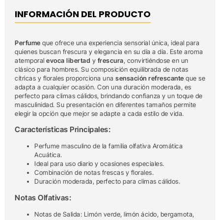
INFORMACIÓN DEL PRODUCTO
Perfume
que ofrece una experiencia sensorial única, ideal para
quienes buscan frescura y elegancia en su día a día. Este aroma
atemporal
evoca libertad
y
frescura
, convirtiéndose en un
clásico para hombres. Su composición equilibrada de notas
cítricas y florales proporciona una
sensación refrescante
que se
adapta a cualquier ocasión. Con una duración moderada, es
perfecto para climas cálidos, brindando confianza y un toque de
masculinidad. Su presentación en diferentes tamaños permite
elegir la opción que mejor se adapte a cada estilo de vida.
Características Principales:
Perfume masculino de la familia olfativa Aromática
Acuática.
Ideal para uso diario y ocasiones especiales.
Combinación de notas frescas y florales.
Duración moderada, perfecto para climas cálidos.
Notas Olfativas:
Notas de Salida: Limón verde, limón ácido, bergamota,