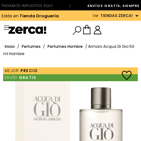
PAGAMOS IMPUESTOS AQUÍ
|
ENVÍOS GRATIS, SIEMPRE
Ver
TIENDAS ZERCA!
Estás en
Tienda Droguería
Inicio
/
Perfumes
/
Perfumes Hombre
/ Armani Acqua Di Gio 50
ml Hombre
MEJOR
PRECIO
ENVÍO
GRATIS