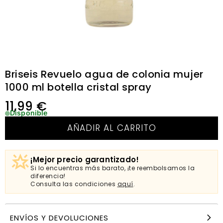
Briseis Revuelo agua de colonia mujer
1000 ml botella cristal spray
11,99
€
Disponible
AÑADIR AL CARRITO
¡Mejor precio garantizado!
Si lo encuentras más barato, ¡te reembolsamos la
diferencia!
Consulta las condiciones
aquí
.
ENVÍOS Y DEVOLUCIONES