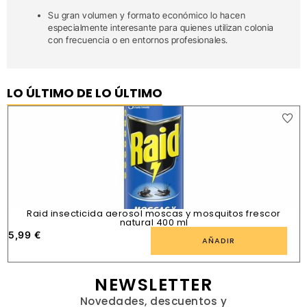
Su gran volumen y formato económico lo hacen
especialmente interesante para quienes utilizan colonia
con frecuencia o en entornos profesionales.
LO ÚLTIMO DE LO ÚLTIMO
Raid insecticida aerosol moscas y mosquitos frescor
natural 400 ml
5,99
€
1
AÑADIR
NEWSLETTER
Novedades, descuentos y