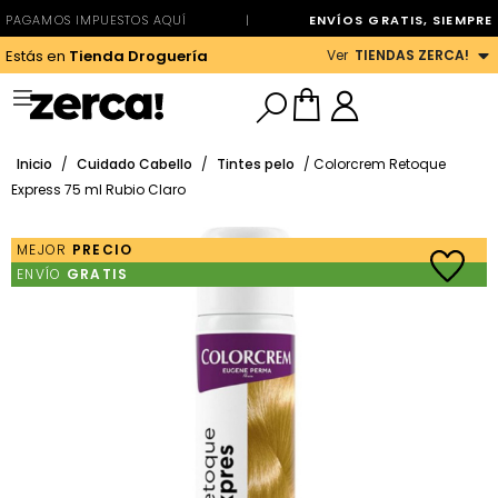
PAGAMOS IMPUESTOS AQUÍ
|
ENVÍOS GRATIS, SIEMPRE
Ver
TIENDAS ZERCA!
Estás en
Tienda Droguería
Inicio
/
Cuidado Cabello
/
Tintes pelo
/ Colorcrem Retoque
Express 75 ml Rubio Claro
MEJOR
PRECIO
ENVÍO
GRATIS