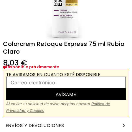
Colorcrem Retoque Express 75 ml Rubio
Claro
8,03
€
Disponible próximamente
TE AVISAMOS EN CUANTO ESTÉ DISPONIBLE:
AVÍSAME
Al enviar tu solicitud de aviso aceptas nuestra
Política de
Privacidad y Cookies
ENVÍOS Y DEVOLUCIONES