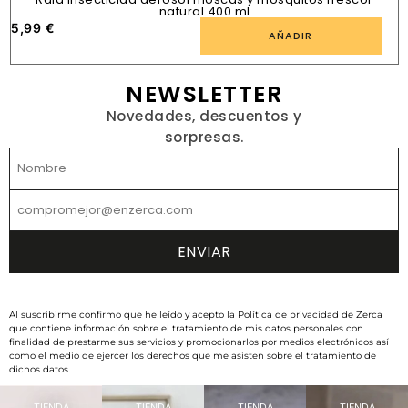
natural 400 ml
5,99
€
1
AÑADIR
NEWSLETTER
Novedades, descuentos y
sorpresas.
Al suscribirme confirmo que he leído y acepto la Política de privacidad de Zerca
que contiene información sobre el tratamiento de mis datos personales con
finalidad de prestarme sus servicios y promocionarlos por medios electrónicos así
como el medio de ejercer los derechos que me asisten sobre el tratamiento de
dichos datos.
TIENDA
TIENDA
TIENDA
TIENDA