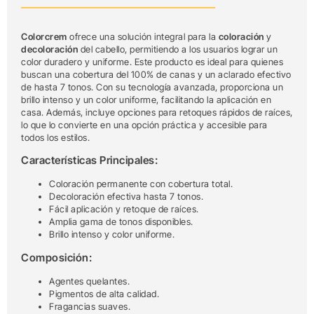
Colorcrem
ofrece una solución integral para la
coloración
y
decoloración
del cabello, permitiendo a los usuarios lograr un
color duradero y uniforme. Este producto es ideal para quienes
buscan una cobertura del 100% de canas y un aclarado efectivo
de hasta 7 tonos. Con su tecnología avanzada, proporciona un
brillo intenso y un color uniforme, facilitando la aplicación en
casa. Además, incluye opciones para retoques rápidos de raíces,
lo que lo convierte en una opción práctica y accesible para
todos los estilos.
Características Principales:
Coloración permanente con cobertura total.
Decoloración efectiva hasta 7 tonos.
Fácil aplicación y retoque de raíces.
Amplia gama de tonos disponibles.
Brillo intenso y color uniforme.
Composición:
Agentes quelantes.
Pigmentos de alta calidad.
Fragancias suaves.