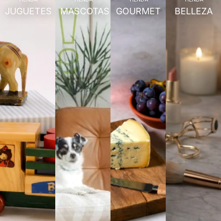
JUGUETES
MASCOTAS
GOURMET
BELLEZA