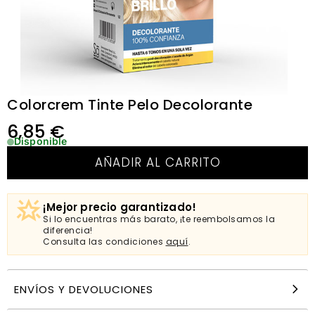
Colorcrem Tinte Pelo Decolorante
6,85
€
Disponible
AÑADIR AL CARRITO
¡Mejor precio garantizado!
Si lo encuentras más barato, ¡te reembolsamos la
diferencia!
Consulta las condiciones
aquí
.
ENVÍOS Y DEVOLUCIONES