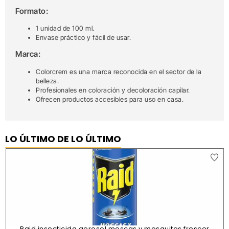
Formato:
1 unidad de 100 ml.
Envase práctico y fácil de usar.
Marca:
Colorcrem es una marca reconocida en el sector de la
belleza.
Profesionales en coloración y decoloración capilar.
Ofrecen productos accesibles para uso en casa.
LO ÚLTIMO DE LO ÚLTIMO
Raid insecticida aerosol moscas y mosquitos frescor