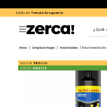
Estás en
Tienda Droguería
Inicio
/
Limpieza Hogar
/
Insecticidas
/ Raid insecticida
MEJOR
PRECIO
ENVÍO
GRATIS