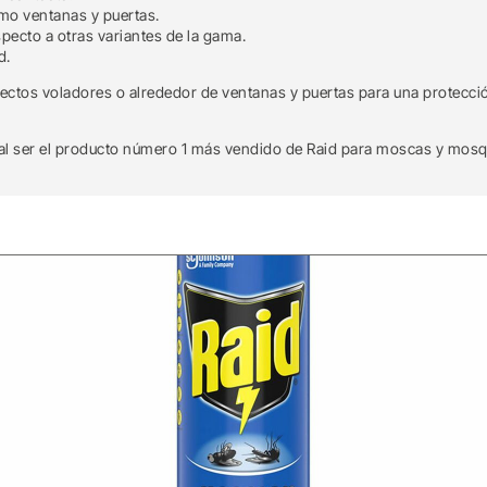
mo ventanas y puertas.
pecto a otras variantes de la gama.
d.
sectos voladores o alrededor de ventanas y puertas para una protecció
al ser el producto número 1 más vendido de Raid para moscas y mosq