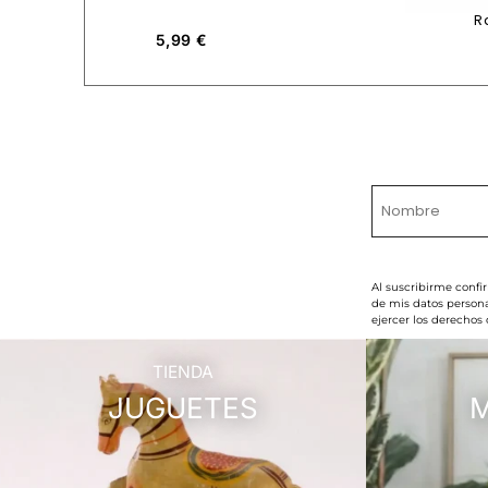
R
5,99
€
Al suscribirme confi
de mis datos persona
ejercer los derechos
TIENDA
JUGUETES