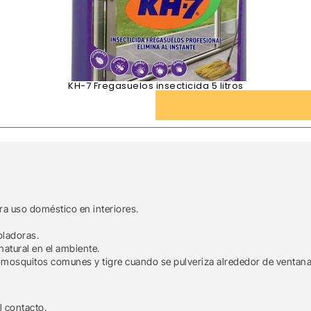
KH-7 Fregasuelos insecticida 5 litros
ra uso doméstico en interiores.
oladoras.
atural en el ambiente.
mosquitos comunes y tigre cuando se pulveriza alrededor de ventana
l contacto.