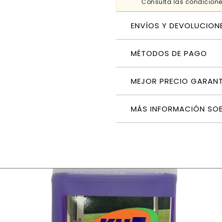
Consulta las condicion
ENVÍOS Y DEVOLUCION
MÉTODOS DE PAGO
MEJOR PRECIO GARAN
MÁS INFORMACIÓN SO
osquitos frescor natural 400 ml