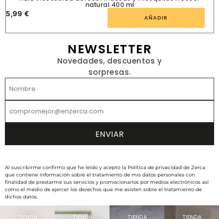
natural 400 ml
5,99
€
1
AÑADIR
NEWSLETTER
Novedades, descuentos y
sorpresas.
Al suscribirme confirmo que he leído y acepto la Política de privacidad de Zerca
que contiene información sobre el tratamiento de mis datos personales con
finalidad de prestarme sus servicios y promocionarlos por medios electrónicos así
como el medio de ejercer los derechos que me asisten sobre el tratamiento de
dichos datos.
TIENDA
TIENDA
TIENDA
TIENDA