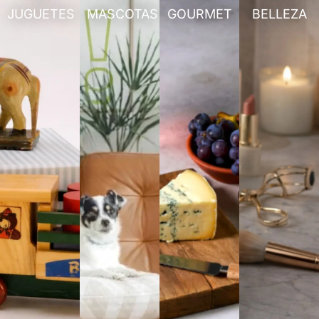
JUGUETES
MASCOTAS
GOURMET
BELLEZA