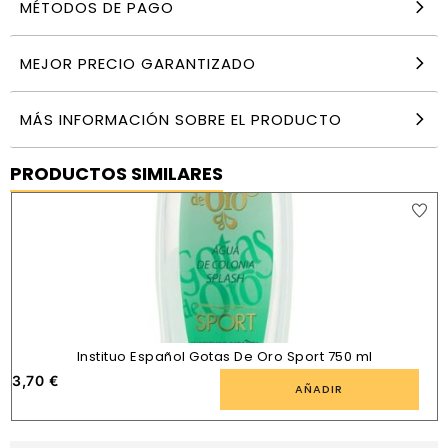
MÉTODOS DE PAGO
MEJOR PRECIO GARANTIZADO
MÁS INFORMACIÓN SOBRE EL PRODUCTO
PRODUCTOS SIMILARES
Instituo Español Gotas De Oro Sport 750 ml
3,70
€
7
AÑADIR