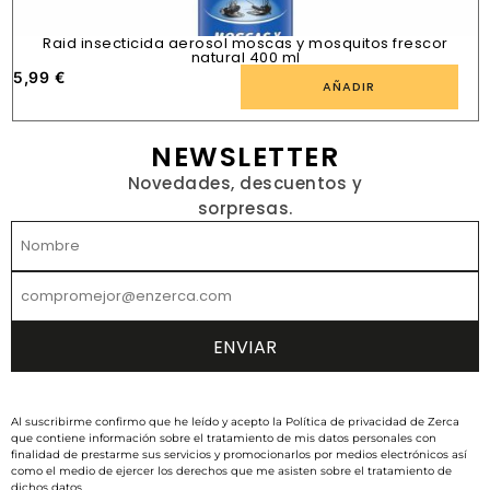
Raid insecticida aerosol moscas y mosquitos frescor
natural 400 ml
5,99
€
1
AÑADIR
NEWSLETTER
Novedades, descuentos y
sorpresas.
Al suscribirme confirmo que he leído y acepto la Política de privacidad de Zerca
que contiene información sobre el tratamiento de mis datos personales con
finalidad de prestarme sus servicios y promocionarlos por medios electrónicos así
como el medio de ejercer los derechos que me asisten sobre el tratamiento de
dichos datos.