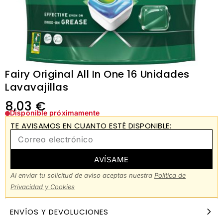
Fairy Original All In One 16 Unidades
Lavavajillas
8,03
€
Disponible próximamente
TE AVISAMOS EN CUANTO ESTÉ DISPONIBLE:
AVÍSAME
Al enviar tu solicitud de aviso aceptas nuestra
Política de
Privacidad y Cookies
ENVÍOS Y DEVOLUCIONES