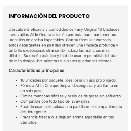
INFORMACIÓN DEL PRODUCTO
Descubre la eficacia y comodidad de Fairy Original 16 Unidades
Lavavajillas All In One, la solución perfecta para mantener tus
utensilios de cocina impecables. Con su fórmula avanzada,
estos detergentes en pastillas ofrecen una limpieza profunda y
un brillo excepcional, eliminando incluso las manchas más
difíciles. Su diseño práctico y fácil de usar te permitirá disfrutar
de más tiempo libre mientras tus platos quedan relucientes.
Características principales
16 unidades por paquete, ideal para un uso prolongado.
Fórmula All In One que limpia, desengrasa y abrillanta en
un solo paso.
Elimina manchas difíciles y residuos de grasa sin esfuerzo.
Compatible con todo tipo de lavavajillas.
Fácil de usar: solo coloca una pastilla en el compartimento
del detergente.
Fragancia fresca que deja un aroma agradable en tus
utensilios.