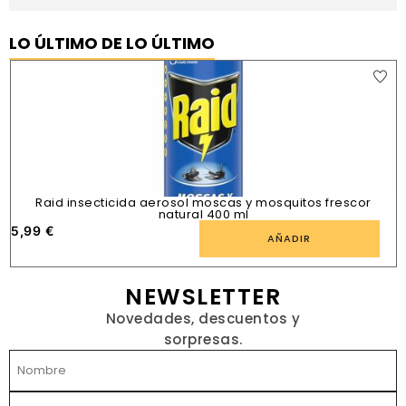
LO ÚLTIMO DE LO ÚLTIMO
Raid insecticida aerosol moscas y mosquitos frescor
natural 400 ml
5,99
€
1
AÑADIR
NEWSLETTER
Novedades, descuentos y
sorpresas.