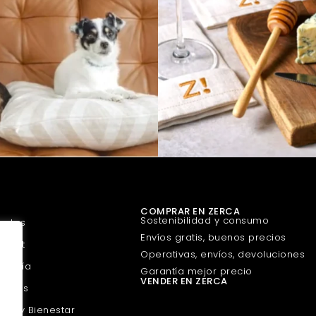
COMPRAR EN ZERCA
Sostenibilidad y consumo
uetes
Envíos gratis, buenos precios
urmet
Operativas, envíos, devoluciones
guería
Garantía mejor precio
VENDER EN ZERCA
scotas
eza y Bienestar