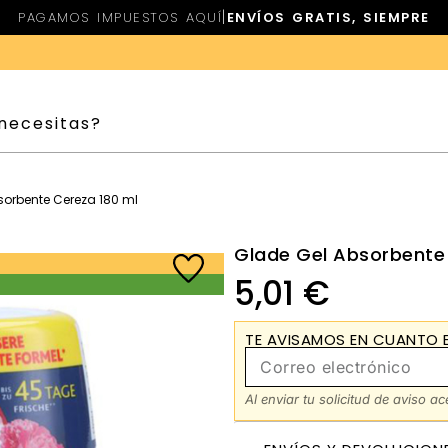
|
PAGAMOS IMPUESTOS AQUÍ
ENVÍOS GRATIS, SIEMPRE
sorbente Cereza 180 ml
Glade Gel Absorbente
5,01
€
TE AVISAMOS EN CUANTO E
Al enviar tu solicitud de aviso a