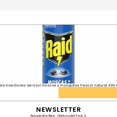
aid insecticida aerosol moscas y mosquitos frescor natural 400 
NEWSLETTER
Novedades, descuentos y