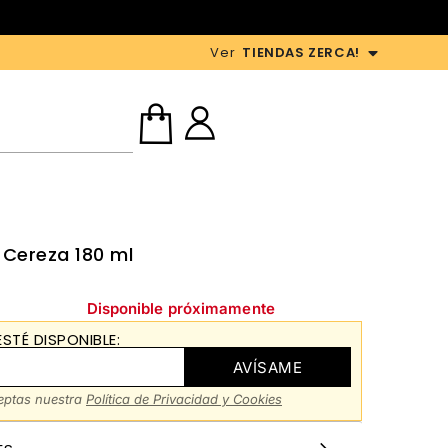
Ver
TIENDAS ZERCA!
 Cereza 180 ml
Disponible próximamente
STÉ DISPONIBLE:
AVÍSAME
ceptas nuestra
Política de Privacidad y Cookies