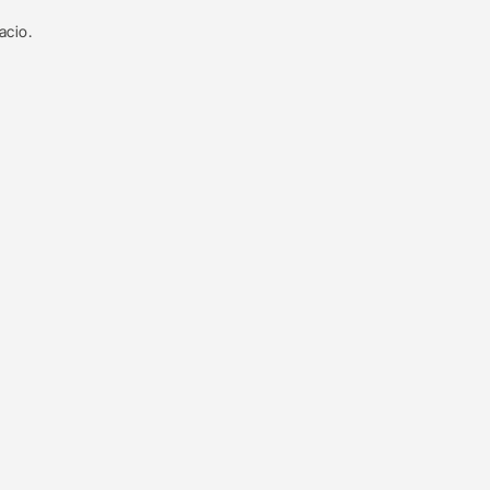
acio.