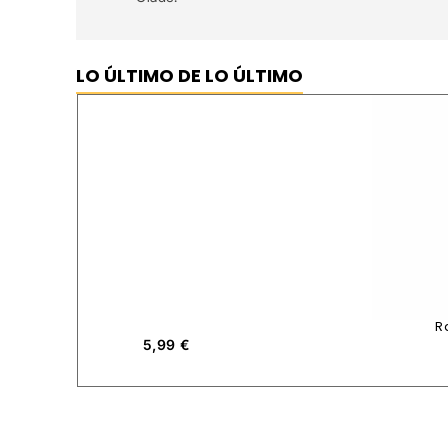
LO ÚLTIMO DE LO ÚLTIMO
R
5,99
€