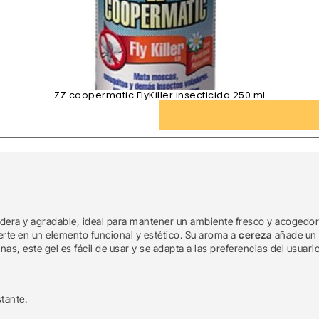
ZZ coopermatic FlyKiller insecticida 250 ml
dera y agradable, ideal para mantener un ambiente fresco y acogedo
erte en un elemento funcional y estético. Su aroma a
cereza
añade un 
as, este gel es fácil de usar y se adapta a las preferencias del usua
tante.