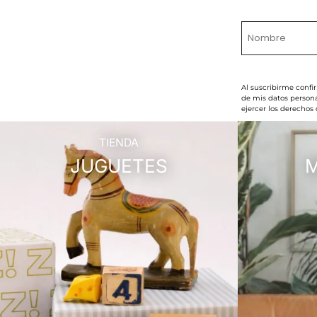
Al suscribirme confi
de mis datos persona
ejercer los derechos
TIENDA
JUGUETES