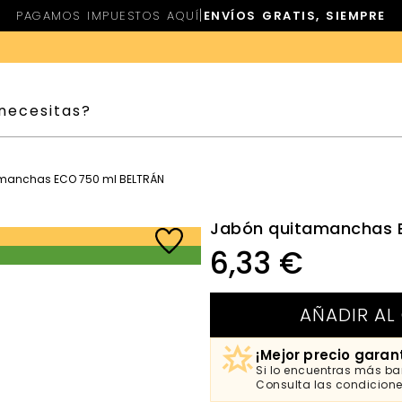
|
PAGAMOS IMPUESTOS AQUÍ
ENVÍOS GRATIS, SIEMPRE
manchas ECO 750 ml BELTRÁN
Jabón quitamanchas 
6,33
€
AÑADIR AL
¡Mejor precio garan
Si lo encuentras más bar
Consulta las condicion