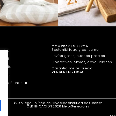
COMPRAR EN ZERCA
Sostenibilidad y consumo
uetes
Envíos gratis, buenos precios
urmet
Operativas, envíos, devoluciones
guería
Garantía mejor precio
VENDER EN ZERCA
scotas
eza y Bienestar
Aviso Legal
Política de Privacidad
Política de Cookies
CERTIFICACIÓN 2026 MejorServicio.es