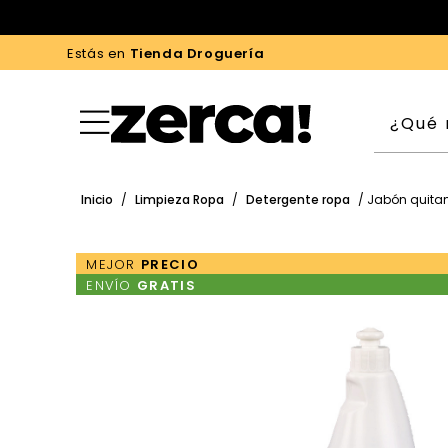
Estás en
Tienda Droguería
Inicio
/
Limpieza Ropa
/
Detergente ropa
/ Jabón quita
MEJOR
PRECIO
ENVÍO
GRATIS