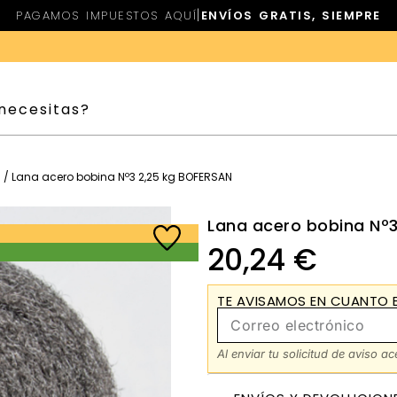
|
PAGAMOS IMPUESTOS AQUÍ
ENVÍOS GRATIS, SIEMPRE
/ Lana acero bobina Nº3 2,25 kg BOFERSAN
Lana acero bobina Nº
20,24
€
TE AVISAMOS EN CUANTO E
Al enviar tu solicitud de aviso a