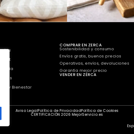
COMPRAR EN ZERCA
Sostenibilidad y consumo
uetes
Envíos gratis, buenos precios
urmet
Operativas, envíos, devoluciones
guería
Garantía mejor precio
VENDER EN ZERCA
scotas
eza y Bienestar
Aviso Legal
Política de Privacidad
Política de Cookies
CERTIFICACIÓN 2026 MejorServicio.es
Es