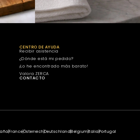
CENTRO DE AYUDA
Recibir asistencia
¿Dónde está mi pedido?
¡Lo he encontrado más barato!
Valora ZERCA
CONTACTO
paña
France
Österreich
Deutschland
Belgium
Italia
Portugal