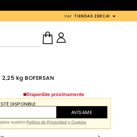
Ver
TIENDAS ZERCA!
3 2,25 kg BOFERSAN
Disponible próximamente
STÉ DISPONIBLE:
AVÍSAME
ceptas nuestra
Política de Privacidad y Cookies