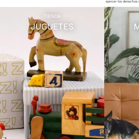
ejercer los derechos
TIENDA
JUGUETES