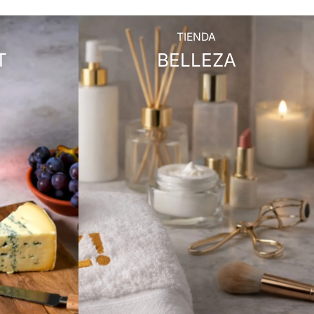
TIENDA
T
BELLEZA