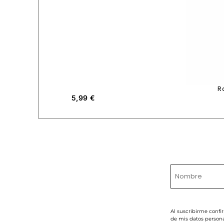
R
5,99
€
Al suscribirme confi
de mis datos persona