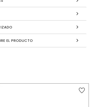
ES
TIZADO
BRE EL PRODUCTO