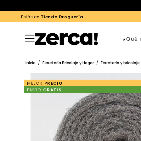
Estás en
Tienda Droguería
Inicio
/
Ferretería Bricolaje y Hogar
/
Ferretería y bricolaje
MEJOR
PRECIO
ENVÍO
GRATIS