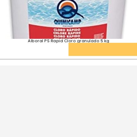
Alboral PS Rapid Cloro granulado 5 kg