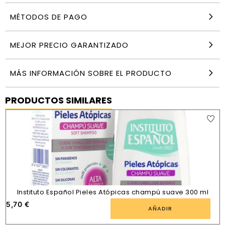
MÉTODOS DE PAGO
MEJOR PRECIO GARANTIZADO
MÁS INFORMACIÓN SOBRE EL PRODUCTO
PRODUCTOS SIMILARES
Instituto Español Pieles Atópicas champú suave 300 ml
5,70
€
1
AÑADIR