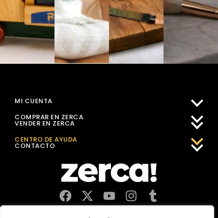
MI CUENTA
COMPRAR EN ZERCA
VENDER EN ZERCA
CENTRO DE AYUDA
CONTACTO
Comercios, productores y distribuidores locales. Pagan