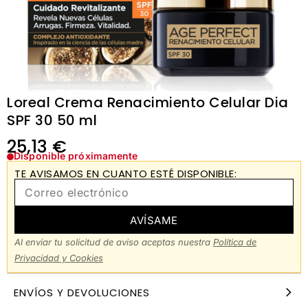
Loreal Crema Renacimiento Celular Dia
SPF 30 50 ml
25,13
€
Disponible próximamente
TE AVISAMOS EN CUANTO ESTÉ DISPONIBLE:
AVÍSAME
Al enviar tu solicitud de aviso aceptas nuestra
Política de
Privacidad y Cookies
ENVÍOS Y DEVOLUCIONES