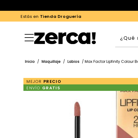
Estás en
Tienda Droguería
Inicio
/
Maquillaje
/
Labios
/ Max Factor Lipfinity Colour B
MEJOR
PRECIO
ENVÍO
GRATIS