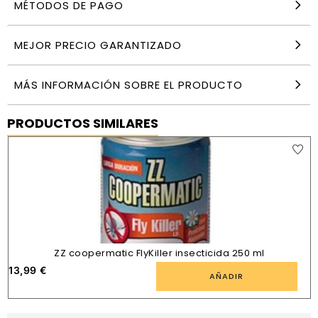
MÉTODOS DE PAGO
MEJOR PRECIO GARANTIZADO
MÁS INFORMACIÓN SOBRE EL PRODUCTO
PRODUCTOS SIMILARES
ZZ coopermatic FlyKiller insecticida 250 ml
13,99
€
1
AÑADIR