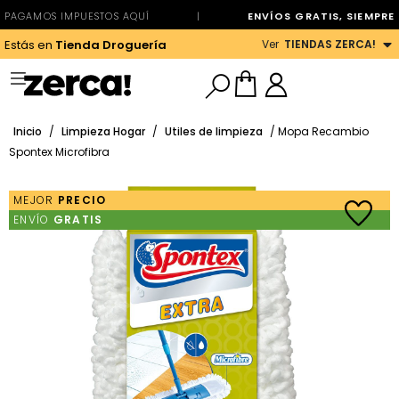
PAGAMOS IMPUESTOS AQUÍ
|
ENVÍOS GRATIS, SIEMPRE
Ver
TIENDAS ZERCA!
Estás en
Tienda Droguería
Inicio
/
Limpieza Hogar
/
Utiles de limpieza
/ Mopa Recambio
Spontex Microfibra
MEJOR
PRECIO
ENVÍO
GRATIS