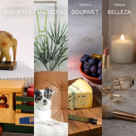
TIENDA
TIENDA
TIENDA
TIENDA
JUGUETES
MASCOTAS
GOURMET
BELLEZA