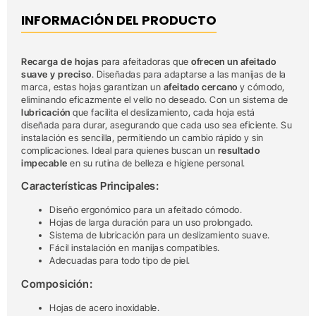
INFORMACIÓN DEL PRODUCTO
Recarga de hojas
para afeitadoras que
ofrecen un afeitado
suave y preciso
. Diseñadas para adaptarse a las manijas de la
marca, estas hojas garantizan un
afeitado cercano
y cómodo,
eliminando eficazmente el vello no deseado. Con un sistema de
lubricación
que facilita el deslizamiento, cada hoja está
diseñada para durar, asegurando que cada uso sea eficiente. Su
instalación es sencilla, permitiendo un cambio rápido y sin
complicaciones. Ideal para quienes buscan un
resultado
impecable
en su rutina de belleza e higiene personal.
Características Principales:
Diseño ergonómico para un afeitado cómodo.
Hojas de larga duración para un uso prolongado.
Sistema de lubricación para un deslizamiento suave.
Fácil instalación en manijas compatibles.
Adecuadas para todo tipo de piel.
Composición:
Hojas de acero inoxidable.