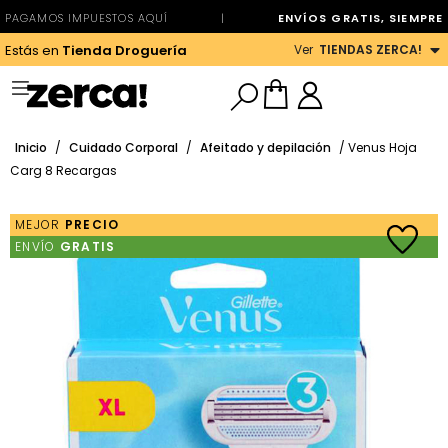
PAGAMOS IMPUESTOS AQUÍ
|
ENVÍOS GRATIS, SIEMPRE
Ver
TIENDAS ZERCA!
Estás en
Tienda Droguería
Inicio
/
Cuidado Corporal
/
Afeitado y depilación
/ Venus Hoja
Carg 8 Recargas
MEJOR
PRECIO
ENVÍO
GRATIS