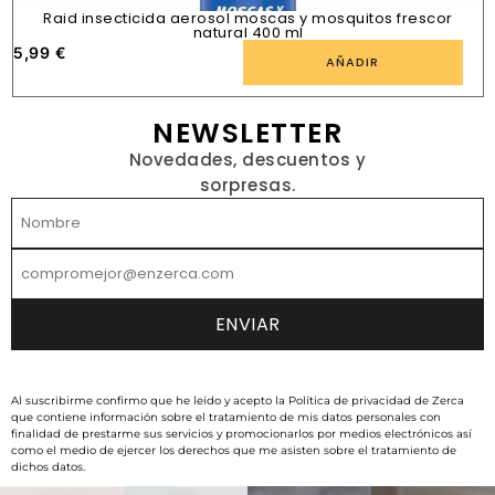
Raid insecticida aerosol moscas y mosquitos frescor
natural 400 ml
5,99
€
1
AÑADIR
NEWSLETTER
Novedades, descuentos y
sorpresas.
Al suscribirme confirmo que he leído y acepto la Política de privacidad de Zerca
que contiene información sobre el tratamiento de mis datos personales con
finalidad de prestarme sus servicios y promocionarlos por medios electrónicos así
como el medio de ejercer los derechos que me asisten sobre el tratamiento de
dichos datos.