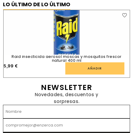
LO ÚLTIMO DE LO ÚLTIMO
Raid insecticida aerosol moscas y mosquitos frescor
natural 400 ml
5,99
€
1
AÑADIR
NEWSLETTER
Novedades, descuentos y
sorpresas.