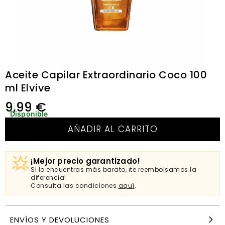
Aceite Capilar Extraordinario Coco 100
ml Elvive
9,99
€
Disponible
AÑADIR AL CARRITO
¡Mejor precio garantizado!
Si lo encuentras más barato, ¡te reembolsamos la
diferencia!
Consulta las condiciones
aquí
.
ENVÍOS Y DEVOLUCIONES