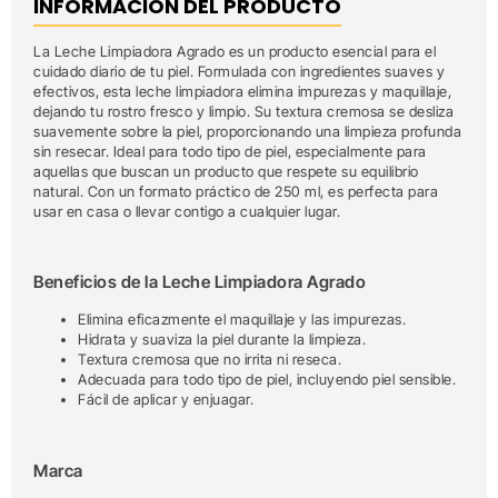
INFORMACIÓN DEL PRODUCTO
La Leche Limpiadora Agrado es un producto esencial para el
cuidado diario de tu piel. Formulada con ingredientes suaves y
efectivos, esta leche limpiadora elimina impurezas y maquillaje,
dejando tu rostro fresco y limpio. Su textura cremosa se desliza
suavemente sobre la piel, proporcionando una limpieza profunda
sin resecar. Ideal para todo tipo de piel, especialmente para
aquellas que buscan un producto que respete su equilibrio
natural. Con un formato práctico de 250 ml, es perfecta para
usar en casa o llevar contigo a cualquier lugar.
Beneficios de la Leche Limpiadora Agrado
Elimina eficazmente el maquillaje y las impurezas.
Hidrata y suaviza la piel durante la limpieza.
Textura cremosa que no irrita ni reseca.
Adecuada para todo tipo de piel, incluyendo piel sensible.
Fácil de aplicar y enjuagar.
Marca