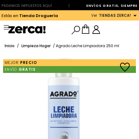
PAGAMOS IMPUESTOS AQUÍ
|
ENVÍOS GRATIS, SIEMPRE
Ver
TIENDAS ZERCA!
Estás en
Tienda Droguería
Inicio
/
Limpieza Hogar
/ Agrado Leche Limpiadora 250 ml
MEJOR
PRECIO
ENVÍO
GRATIS