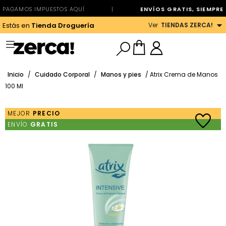
PAGAMOS IMPUESTOS AQUÍ
|
ENVÍOS GRATIS, SIEMPRE
Ver
TIENDAS ZERCA!
Estás en
Tienda Droguería
Inicio
/
Cuidado Corporal
/
Manos y pies
/ Atrix Crema de Manos
100 Ml
MEJOR
PRECIO
ENVÍO
GRATIS