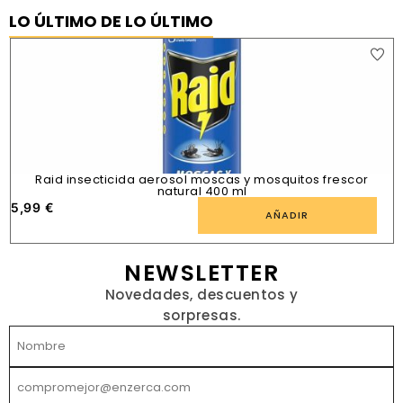
LO ÚLTIMO DE LO ÚLTIMO
Raid insecticida aerosol moscas y mosquitos frescor
natural 400 ml
5,99
€
1
AÑADIR
NEWSLETTER
Novedades, descuentos y
sorpresas.