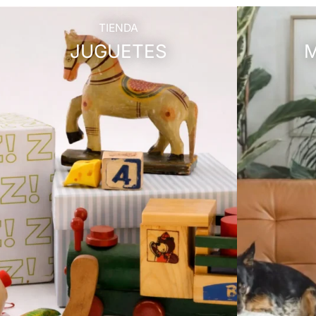
TIENDA
JUGUETES