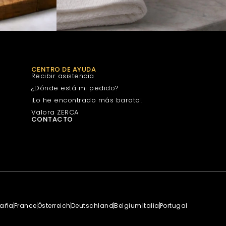
CENTRO DE AYUDA
Recibir asistencia
¿Dónde está mi pedido?
¡Lo he encontrado más barato!
Valora ZERCA
CONTACTO
paña
France
Österreich
Deutschland
Belgium
Italia
Portugal