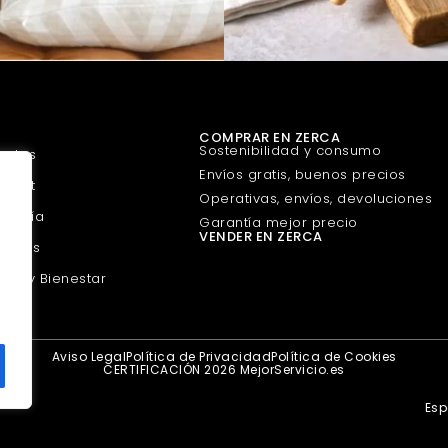
COMPRAR EN ZERCA
Sostenibilidad y consumo
uetes
Envíos gratis, buenos precios
urmet
Operativas, envíos, devoluciones
guería
Garantía mejor precio
VENDER EN ZERCA
scotas
eza y Bienestar
Aviso Legal
Política de Privacidad
Política de Cookies
CERTIFICACIÓN 2026 MejorServicio.es
Es