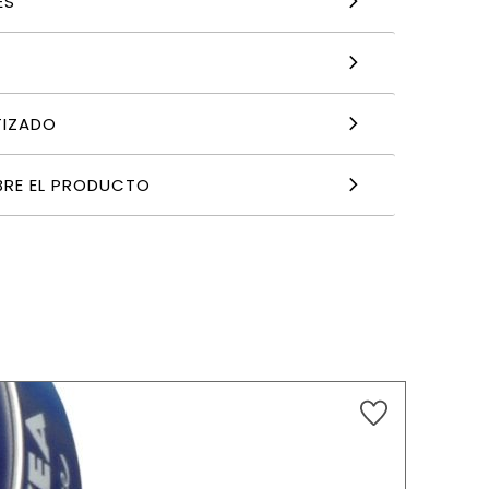
ES
TIZADO
BRE EL PRODUCTO