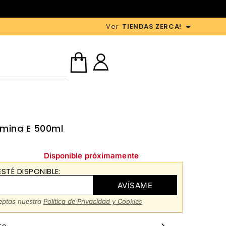
Ver
TIENDAS ZERCA!
amina E 500ml
Disponible próximamente
STÉ DISPONIBLE:
AVÍSAME
ceptas nuestra
Política de Privacidad y Cookies