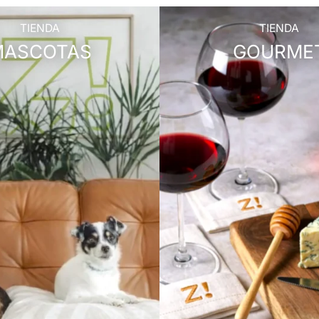
TIENDA
TIENDA
MASCOTAS
GOURME