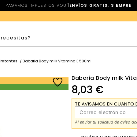
|
PAGAMOS IMPUESTOS AQUÍ
ENVÍOS GRATIS, SIEMPRE
dratantes
/ Babaria Body milk Vitamina E 500ml
Babaria Body milk Vit
8,03
€
TE AVISAMOS EN CUANTO E
Al enviar tu solicitud de aviso a