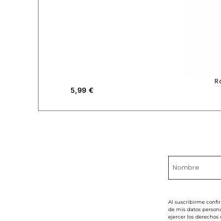
R
5,99
€
Al suscribirme confi
de mis datos persona
ejercer los derechos