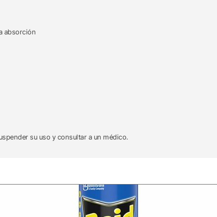
a absorción
 suspender su uso y consultar a un médico.