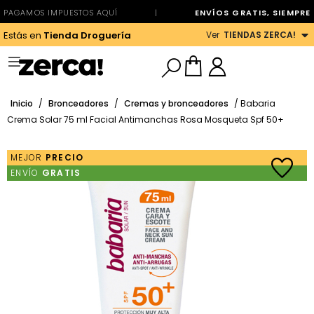
PAGAMOS IMPUESTOS AQUÍ
|
ENVÍOS GRATIS, SIEMPRE
Ver
TIENDAS ZERCA!
Estás en
Tienda Droguería
Inicio
/
Bronceadores
/
Cremas y bronceadores
/ Babaria
Crema Solar 75 ml Facial Antimanchas Rosa Mosqueta Spf 50+
MEJOR
PRECIO
ENVÍO
GRATIS