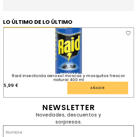
LO ÚLTIMO DE LO ÚLTIMO
Raid insecticida aerosol moscas y mosquitos frescor
natural 400 ml
5,99
€
1
AÑADIR
NEWSLETTER
Novedades, descuentos y
sorpresas.