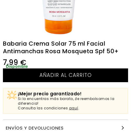
Babaria Crema Solar 75 ml Facial
Antimanchas Rosa Mosqueta Spf 50+
7,99
€
Disponible
AÑADIR AL CARRITO
¡Mejor precio garantizado!
Si lo encuentras más barato, ¡te reembolsamos la
diferencia!
Consulta las condiciones
aquí
.
ENVÍOS Y DEVOLUCIONES