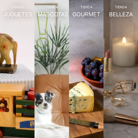
TIENDA
TIENDA
TIENDA
TIENDA
JUGUETES
MASCOTAS
GOURMET
BELLEZA