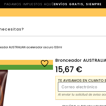
|
PAGAMOS IMPUESTOS AQUÍ
ENVÍOS GRATIS, SIEMPRE
eador AUSTRALIAN acelerador oscuro 133ml
Bronceador AUSTRALIA
15,67
€
TE AVISAMOS EN CUANTO E
Al enviar tu solicitud de aviso a