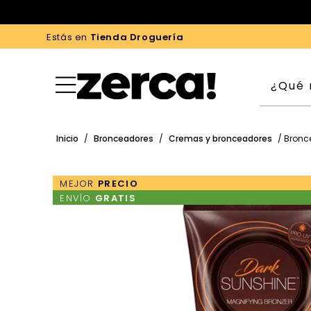
Estás en
Tienda Droguería
Inicio
/
Bronceadores
/
Cremas y bronceadores
/ Bronc
MEJOR
PRECIO
ENVÍO
GRATIS