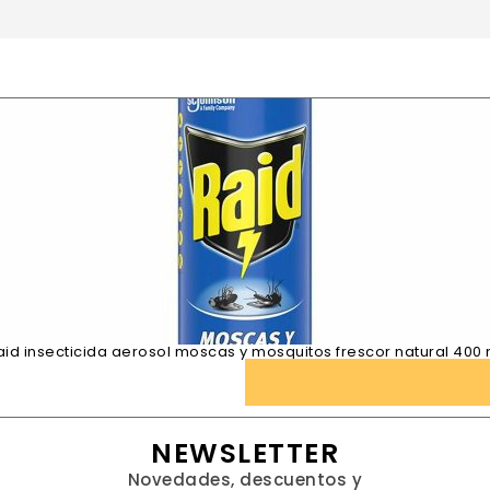
aid insecticida aerosol moscas y mosquitos frescor natural 400 
NEWSLETTER
Novedades, descuentos y