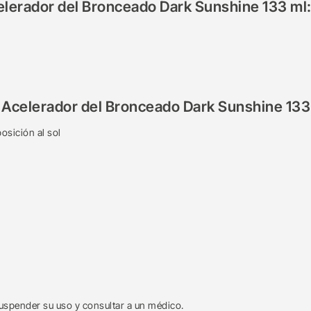
elerador del Bronceado Dark Sunshine 133 ml
 Acelerador del Bronceado Dark Sunshine 133
posición al sol
 suspender su uso y consultar a un médico.