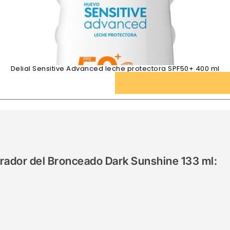
Delial Sensitive Advanced leche protectora SPF50+ 400 ml
erador del Bronceado Dark Sunshine 133 ml: