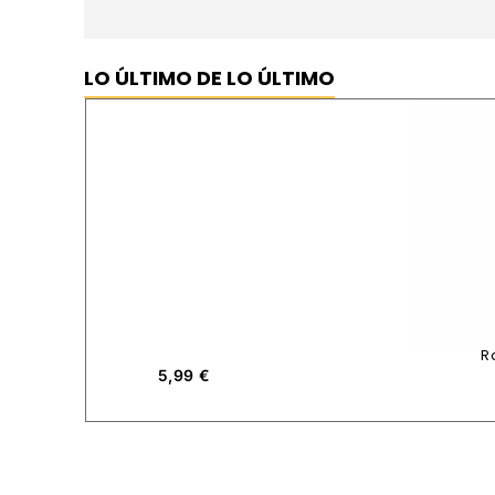
LO ÚLTIMO DE LO ÚLTIMO
R
5,99
€