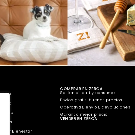
COMPRAR EN ZERCA
Sostenibilidad y consumo
uetes
Envíos gratis, buenos precios
urmet
Operativas, envíos, devoluciones
guería
Garantía mejor precio
VENDER EN ZERCA
scotas
eza y Bienestar