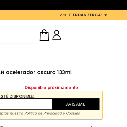
Ver
TIENDAS ZERCA!
N acelerador oscuro 133ml
Disponible próximamente
STÉ DISPONIBLE:
AVÍSAME
ceptas nuestra
Política de Privacidad y Cookies