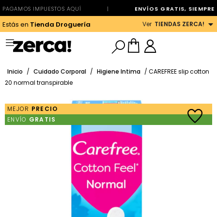
PAGAMOS IMPUESTOS AQUÍ
|
ENVÍOS GRATIS, SIEMPRE
Ver
TIENDAS ZERCA!
Estás en
Tienda Droguería
Inicio
/
Cuidado Corporal
/
Higiene Intima
/ CAREFREE slip cotton
20 normal transpirable
MEJOR
PRECIO
ENVÍO
GRATIS