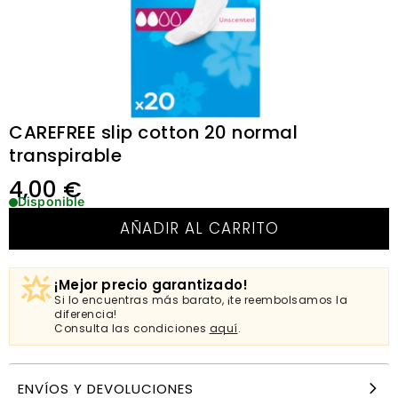
CAREFREE slip cotton 20 normal
transpirable
4,00
€
Disponible
AÑADIR AL CARRITO
¡Mejor precio garantizado!
Si lo encuentras más barato, ¡te reembolsamos la
diferencia!
Consulta las condiciones
aquí
.
ENVÍOS Y DEVOLUCIONES