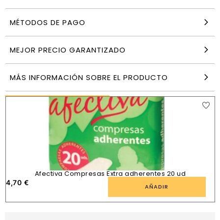
MÉTODOS DE PAGO
CAREFREE slip cotton 20 normal transpirable
4,00
€
MEJOR PRECIO GARANTIZADO
AÑADIR
MÁS INFORMACIÓN SOBRE EL PRODUCTO
PRODUCTOS SIMILARES
Afectiva Compresas Extra adherentes 20 ud
4,70
€
AÑADIR