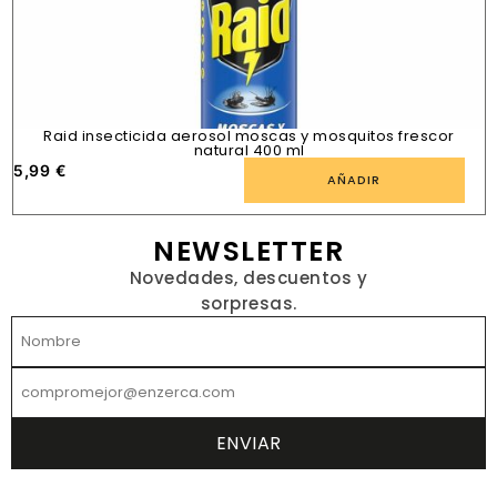
Raid insecticida aerosol moscas y mosquitos frescor
natural 400 ml
5,99
€
1
AÑADIR
NEWSLETTER
Novedades, descuentos y
sorpresas.