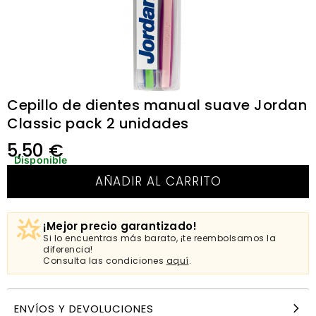
Cepillo de dientes manual suave Jordan
Classic pack 2 unidades
5,50
€
Disponible
AÑADIR AL CARRITO
¡Mejor precio garantizado!
Si lo encuentras más barato, ¡te reembolsamos la
diferencia!
Consulta las condiciones
aquí
.
ENVÍOS Y DEVOLUCIONES