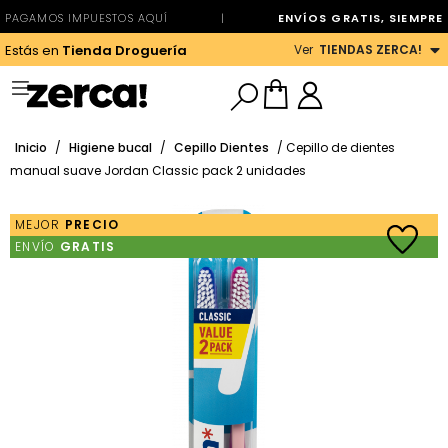
PAGAMOS IMPUESTOS AQUÍ
|
ENVÍOS GRATIS, SIEMPRE
Ver
TIENDAS ZERCA!
Estás en
Tienda Droguería
Inicio
/
Higiene bucal
/
Cepillo Dientes
/ Cepillo de dientes
manual suave Jordan Classic pack 2 unidades
MEJOR
PRECIO
ENVÍO
GRATIS