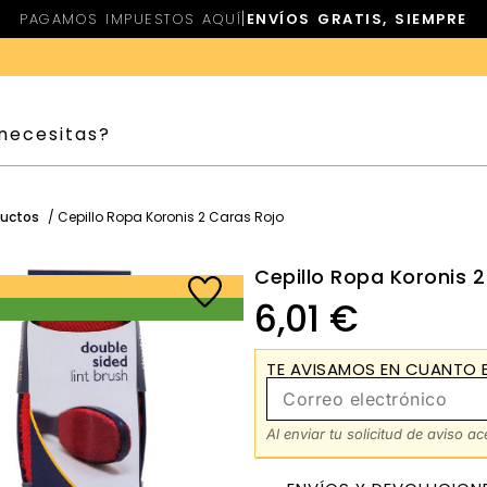
|
PAGAMOS IMPUESTOS AQUÍ
ENVÍOS GRATIS, SIEMPRE
ductos
/ Cepillo Ropa Koronis 2 Caras Rojo
Cepillo Ropa Koronis 
6,01
€
TE AVISAMOS EN CUANTO E
Al enviar tu solicitud de aviso a