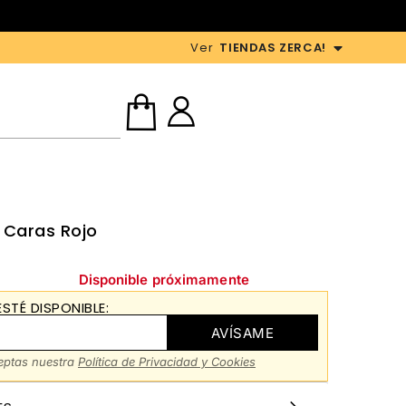
Ver
TIENDAS ZERCA!
2 Caras Rojo
Disponible próximamente
STÉ DISPONIBLE:
AVÍSAME
ceptas nuestra
Política de Privacidad y Cookies