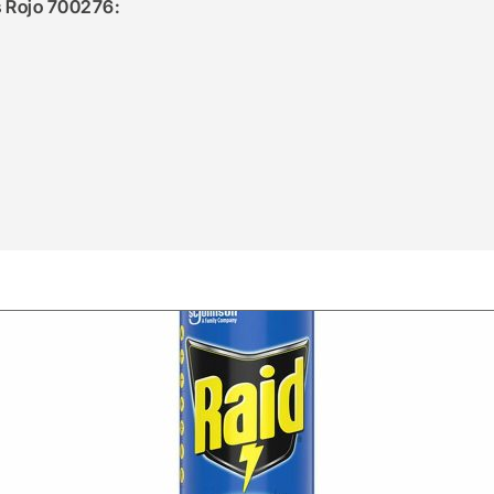
s Rojo 700276: