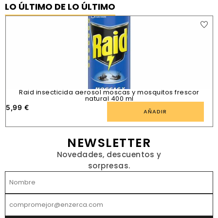
LO ÚLTIMO DE LO ÚLTIMO
Raid insecticida aerosol moscas y mosquitos frescor
natural 400 ml
5,99
€
1
AÑADIR
NEWSLETTER
Novedades, descuentos y
sorpresas.