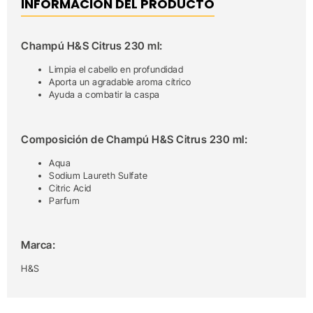
INFORMACIÓN DEL PRODUCTO
Champú H&S Citrus 230 ml:
Limpia el cabello en profundidad
Aporta un agradable aroma cítrico
Ayuda a combatir la caspa
Composición de Champú H&S Citrus 230 ml:
Aqua
Sodium Laureth Sulfate
Citric Acid
Parfum
Marca:
H&S